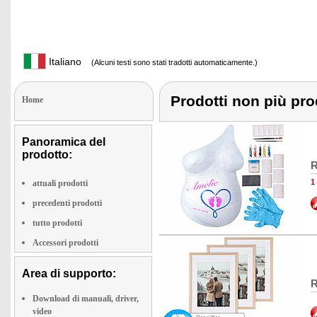
Italiano
(Alcuni testi sono stati tradotti automaticamente.)
Prodotti non più pro
Home
Panoramica del
prodotto:
R
1
attuali prodotti
precedenti prodotti
tutto prodotti
Accessori prodotti
Area di supporto:
R
Download di manuali, driver,
video