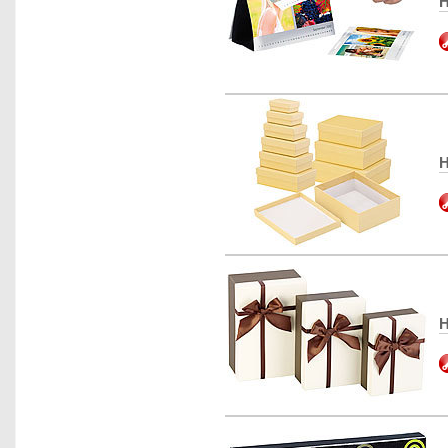
H
H
H