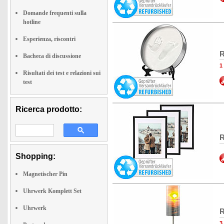
Domande frequenti sulla
hotline
Esperienza, riscontri
R
Bacheca di discussione
1
Risultati dei test e relazioni sui
test
Ricerca prodotto:
R
Shopping:
Magnetischer Pin
Uhrwerk Komplett Set
Uhrwerk
R
3