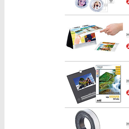
H
H
H