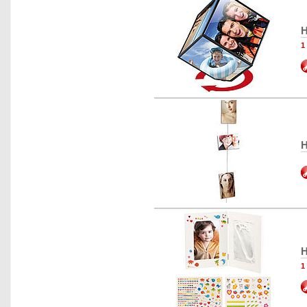
H
1
H
H
1