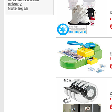
privacy
Note legali
R
1
H
2
Z
1