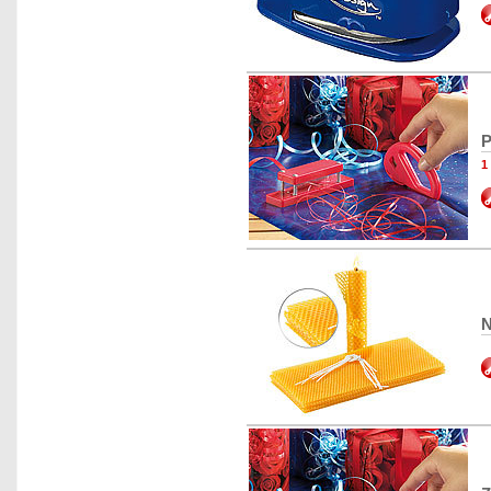
P
1
N