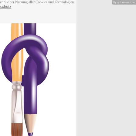
men Sie der Nutzung aller Cookies und Technologien
Hy-phen-a-tion
schutz