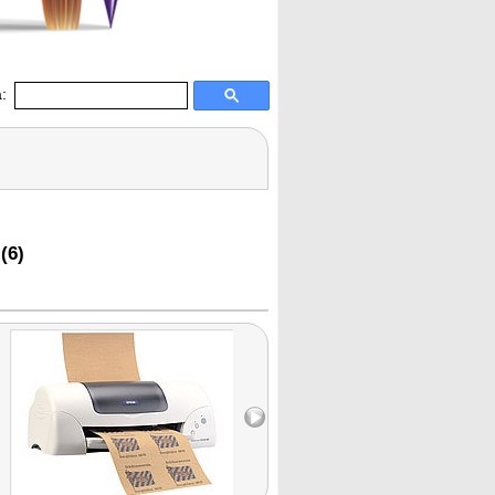
:
(6)