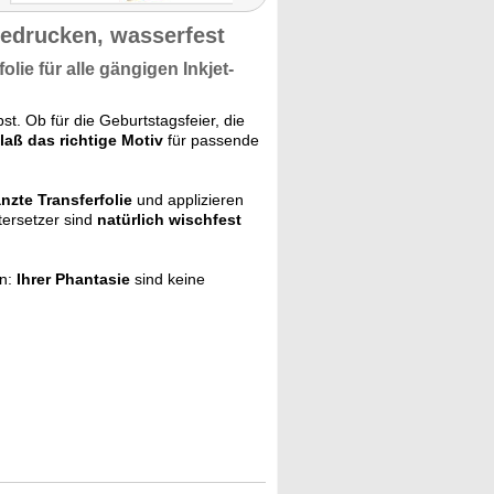
edrucken, wasserfest
folie für alle gängigen
Inkjet-
st. Ob für die Geburtstagsfeier, die
laß das richtige Motiv
für passende
zte Transferfolie
und applizieren
tersetzer sind
natürlich wischfest
en:
Ihrer Phantasie
sind keine