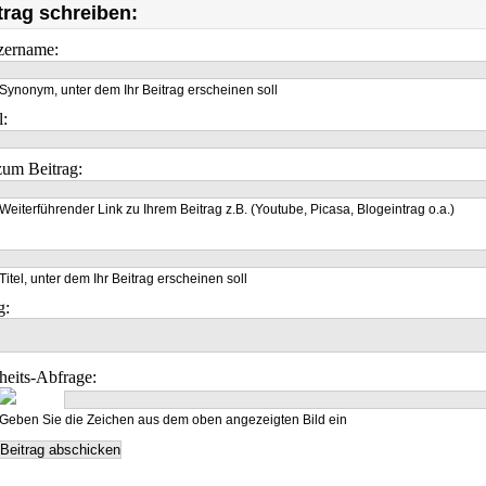
trag schreiben:
zername:
Synonym, unter dem Ihr Beitrag erscheinen soll
l:
um Beitrag:
Weiterführender Link zu Ihrem Beitrag z.B. (Youtube, Picasa, Blogeintrag o.a.)
Titel, unter dem Ihr Beitrag erscheinen soll
g:
heits-Abfrage:
Geben Sie die Zeichen aus dem oben angezeigten Bild ein