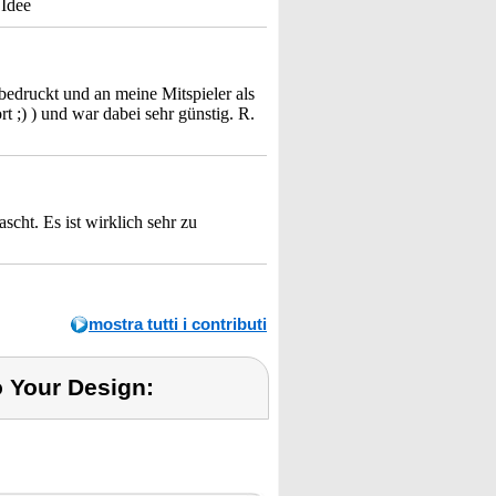
 Idee
bedruckt und an meine Mitspieler als
t ;) ) und war dabei sehr günstig. R.
scht. Es ist wirklich sehr zu
mostra tutti i contributi
o Your Design: