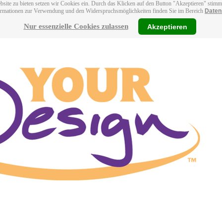
bsite zu bieten setzen wir Cookies ein. Durch das Klicken auf den Button "Akzeptieren" stim
ormationen zur Verwendung und den Widerspruchsmöglichkeiten finden Sie im Bereich
Daten
Nur essenzielle Cookies zulassen
Akzeptieren