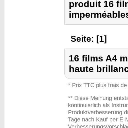
produit 16 f
imperméables,
Seite: [1]
16 films A4 
haute brillan
* Prix TTC plus frais de
** Diese Meinung entst
kontinuierlich als Inst
Produktverbesserung du
Tage nach Kauf per E-M
Verbesserungsvorschläg