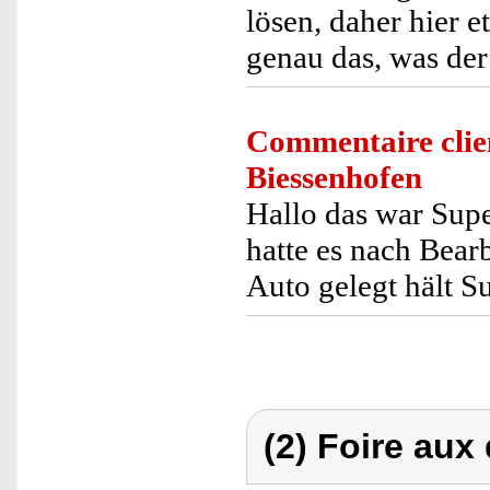
lösen, daher hier e
genau das, was der
Commentaire clie
Biessenhofen
Hallo das war Supe
hatte es nach Bear
Auto gelegt hält S
(2) Foire aux