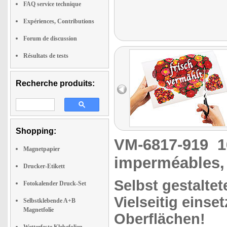
FAQ service technique
Expériences, Contributions
Forum de discussion
Résultats de tests
Recherche produits:
Shopping:
VM-6817-919
1
Magnetpapier
imperméables, 
Drucker-Etikett
Selbst gestalte
Fotokalender Druck-Set
Vielseitig einse
Selbstklebende A+B
Magnetfolie
Oberflächen!