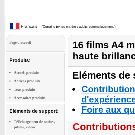
Français
(Certains textes ont été traduits automatiquement.)
16 films A4 
Page d'accueil
haute brillan
Produits:
Eléments de s
Actuels produits
Anciens produits
Contribution
Tous produits
d'expérienc
Accessoires produits
Foire aux q
Eléments de support:
Téléchargement de notices,
Contributions
pilotes, vidéos