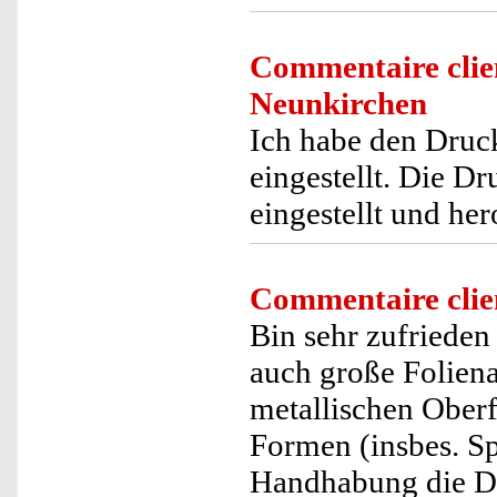
Commentaire clie
Neunkirchen
Ich habe den Druck
eingestellt. Die Dr
eingestellt und he
Commentaire clie
Bin sehr zufrieden
auch große Foliena
metallischen Oberf
Formen (insbes. Sp
Handhabung die Dr