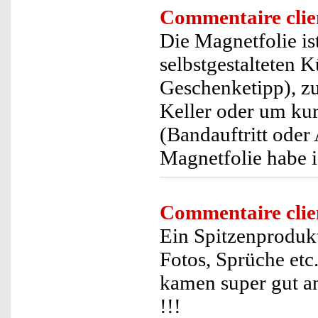
Commentaire clie
Die Magnetfolie i
selbstgestalteten 
Geschenketipp), zu
Keller oder um kur
(Bandauftritt oder
Magnetfolie habe 
Commentaire clie
Ein Spitzenprodukt
Fotos, Sprüche etc
kamen super gut an
!!!