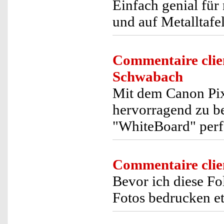
Einfach genial fü
und auf Metalltafel
Commentaire clie
Schwabach
Mit dem Canon Pix
hervorragend zu b
"WhiteBoard" perf
Commentaire clie
Bevor ich diese Fol
Fotos bedrucken etc