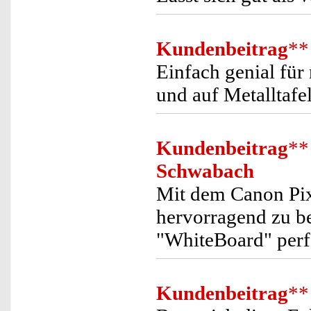
Kundenbeitrag
**
Einfach genial fü
und auf Metalltafel
Kundenbeitrag
**
Schwabach
Mit dem Canon Pix
hervorragend zu b
"WhiteBoard" perf
Kundenbeitrag
**