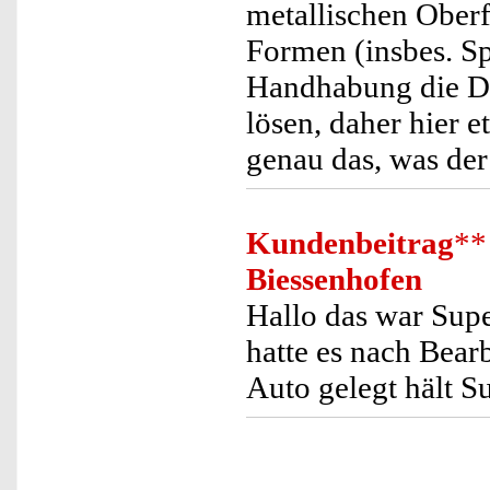
metallischen Oberf
Formen (insbes. Sp
Handhabung die Dr
lösen, daher hier e
genau das, was der
Kundenbeitrag
**
Biessenhofen
Hallo das war Supe
hatte es nach Bear
Auto gelegt hält S