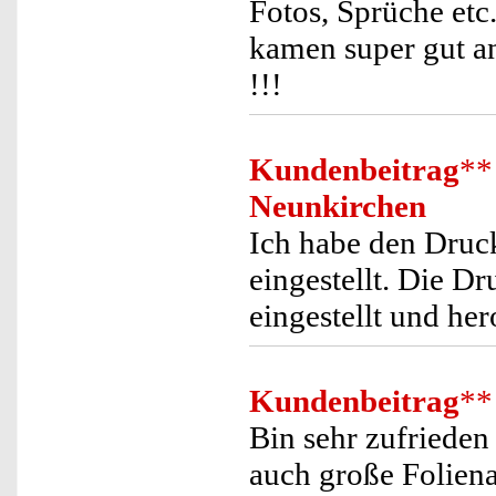
Fotos, Sprüche etc
kamen super gut an
!!!
Kundenbeitrag
**
Neunkirchen
Ich habe den Druck
eingestellt. Die Dr
eingestellt und he
Kundenbeitrag
**
Bin sehr zufrieden
auch große Foliena