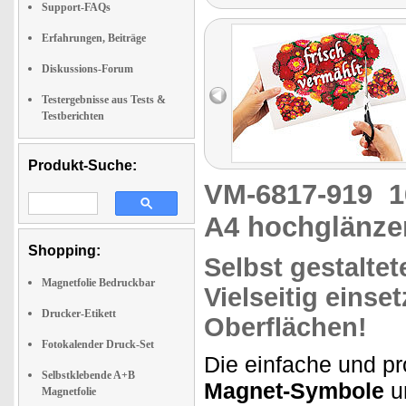
Support-FAQs
Erfahrungen, Beiträge
Diskussions-Forum
Testergebnisse aus Tests &
Testberichten
Produkt-Suche:
VM-6817-919
1
A4 hochglänze
Shopping:
Selbst gestalte
Magnetfolie Bedruckbar
Vielseitig einse
Drucker-Etikett
Oberflächen!
Fotokalender Druck-Set
Die einfache und pr
Selbstklebende A+B
Magnet-Symbole
un
Magnetfolie