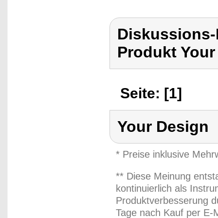
Diskussions-
Produkt Your
Seite: [1]
Your Design
* Preise inklusive Meh
** Diese Meinung entst
kontinuierlich als Inst
Produktverbesserung du
Tage nach Kauf per E-M