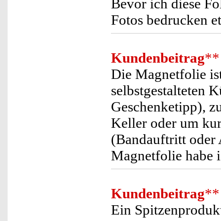
Bevor ich diese Fol
Fotos bedrucken etc
Kundenbeitrag
**
Die Magnetfolie i
selbstgestalteten 
Geschenketipp), zu
Keller oder um kur
(Bandauftritt oder
Magnetfolie habe 
Kundenbeitrag
**
Ein Spitzenprodukt