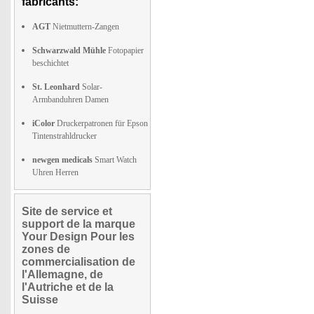
fabricants:
AGT
Nietmuttern-Zangen
Schwarzwald Mühle
Fotopapier
beschichtet
St. Leonhard
Solar-
Armbanduhren Damen
iColor
Druckerpatronen für Epson
Tintenstrahldrucker
newgen medicals
Smart Watch
Uhren Herren
Site de service et
support de la marque
Your Design Pour les
zones de
commercialisation de
l'Allemagne, de
l'Autriche et de la
Suisse