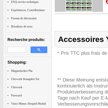
FAQ service technique
Expériences, Contributions
Forum de discussion
Résultats de tests
Accessoires 
Recherche produits:
* Prix TTC plus frais de
Shopping:
Magnetischer Pin
** Diese Meinung entst
Uhrwerk Komplett Set
kontinuierlich als Inst
Uhrwerk
Produktverbesserung du
Postcard
Tage nach Kauf per E-M
Verbesserungsvorschläg
Voice-Memo-Abspiel-Modul