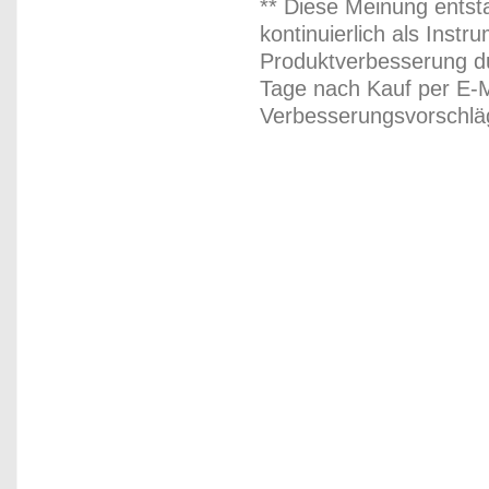
** Diese Meinung entst
kontinuierlich als Inst
Produktverbesserung du
Tage nach Kauf per E-M
Verbesserungsvorschläg