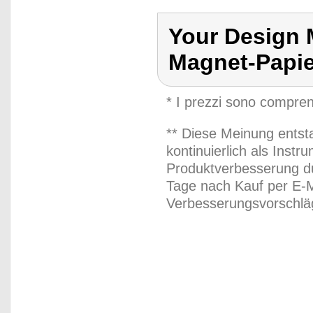
Your Design 
Magnet-Papie
* I prezzi sono compren
** Diese Meinung entst
kontinuierlich als Inst
Produktverbesserung du
Tage nach Kauf per E-M
Verbesserungsvorschläg