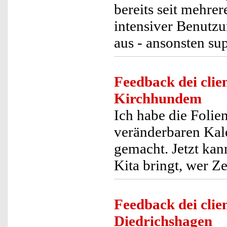
bereits seit mehre
intensiver Benutzu
aus - ansonsten su
Feedback dei clien
Kirchhundem
Ich habe die Folie
veränderbaren Kal
gemacht. Jetzt kan
Kita bringt, wer Ze
Feedback dei clien
Diedrichshagen