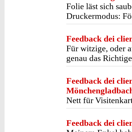
Folie läst sich sau
Druckermodus: Föto
Feedback dei clien
Für witzige, oder a
genau das Richtige
Feedback dei clien
Mönchengladbac
Nett für Visitenkar
Feedback dei clien