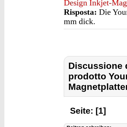
Design Inkjet-Mag
Risposta:
Die Your
mm dick.
Discussione 
prodotto You
Magnetplatte
Seite: [1]