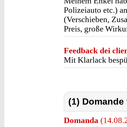
Meinem Enkel habe 
Polizeiauto etc.) 
(Verschieben, Zusa
Preis, große Wirku
Feedback dei clien
Mit Klarlack bespü
(1) Domande 
Domanda
(14.08.