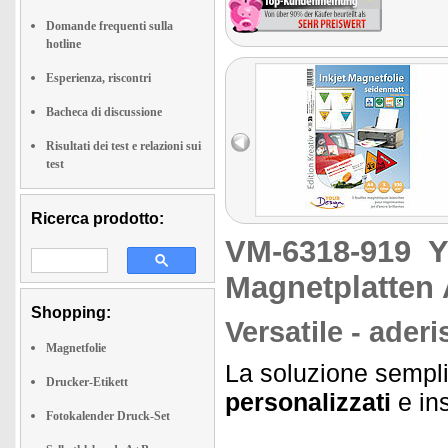
Domande frequenti sulla
hotline
Esperienza, riscontri
Bacheca di discussione
Risultati dei test e relazioni sui
test
Ricerca prodotto:
VM-6318-919
Y
Magnetplatten 
Shopping:
Versatile - aderi
Magnetfolie
La soluzione sempli
Drucker-Etikett
personalizzati
e in
Fotokalender Druck-Set