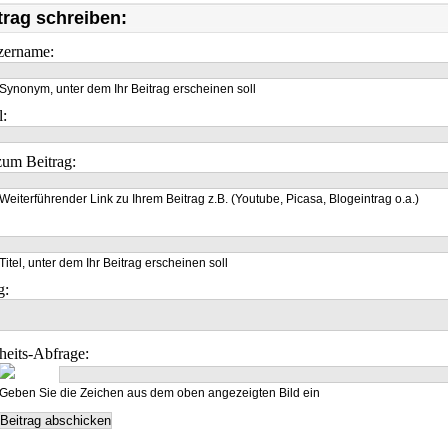
trag schreiben:
zername:
Synonym, unter dem Ihr Beitrag erscheinen soll
l:
um Beitrag:
Weiterführender Link zu Ihrem Beitrag z.B. (Youtube, Picasa, Blogeintrag o.a.)
Titel, unter dem Ihr Beitrag erscheinen soll
g:
heits-Abfrage:
Geben Sie die Zeichen aus dem oben angezeigten Bild ein