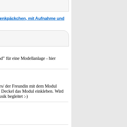
henkpäckchen, mit Aufnahme und
d" für eine Modellanlage - hier
des/ der Freundin mit dem Modul
n Deckel das Modul einkleben. Wird
ik begleitet :-)