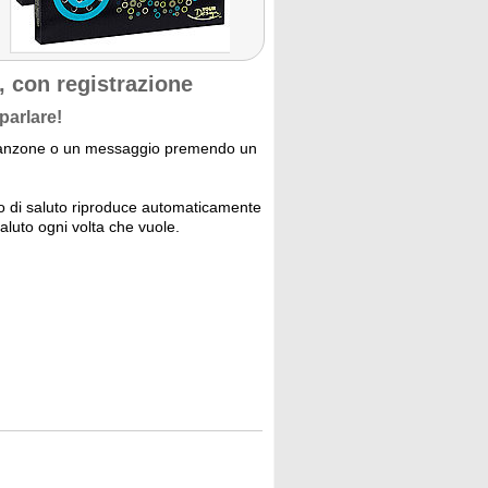
, con registrazione
parlare!
anzone o un messaggio premendo un
lo di saluto riproduce automaticamente
saluto ogni volta che vuole.