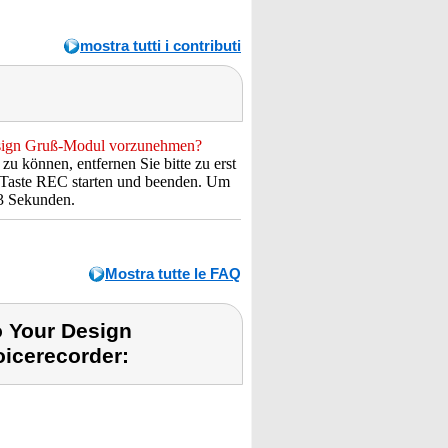
mostra tutti i contributi
esign Gruß-Modul vorzunehmen?
können, entfernen Sie bitte zu erst
r Taste REC starten und beenden. Um
 3 Sekunden.
Mostra tutte le FAQ
o Your Design
icerecorder: