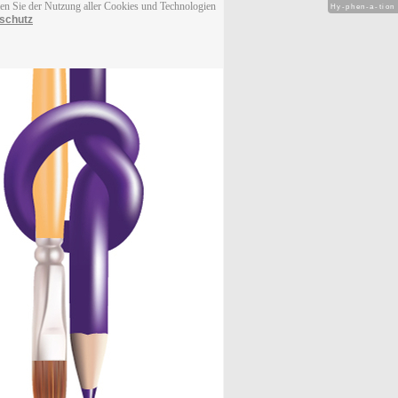
men Sie der Nutzung aller Cookies und Technologien
Hy-phen-a-tion
schutz