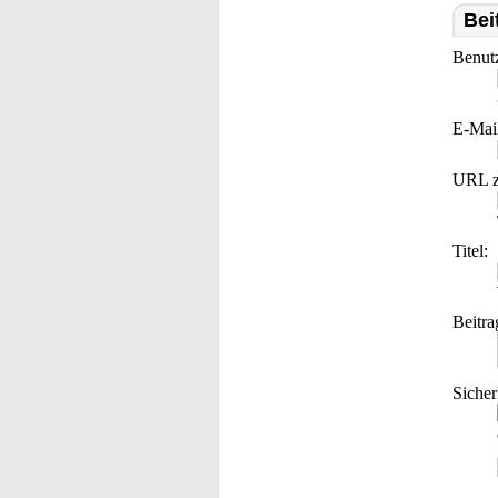
Bei
Benut
E-Mai
URL z
Titel:
Beitra
Sicher