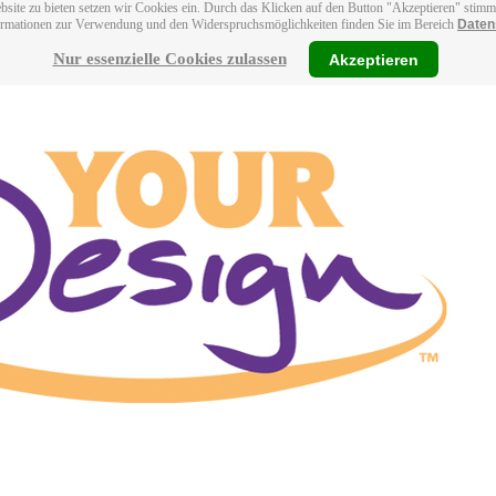
bsite zu bieten setzen wir Cookies ein. Durch das Klicken auf den Button "Akzeptieren" stim
ormationen zur Verwendung und den Widerspruchsmöglichkeiten finden Sie im Bereich
Daten
Nur essenzielle Cookies zulassen
Akzeptieren