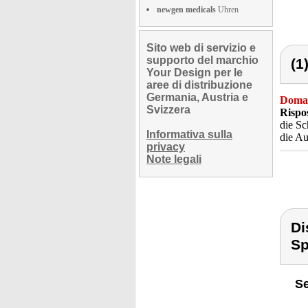
newgen medicals
Uhren
Sito web di servizio e
supporto del marchio
(1
Your Design per le
aree di distribuzione
Germania, Austria e
Doma
Svizzera
Rispo
die Sc
Informativa sulla
die Au
privacy
Note legali
Di
Sp
Se