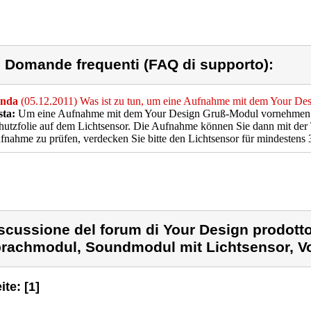
) Domande frequenti (FAQ di supporto):
nda
(05.12.2011) Was ist zu tun, um eine Aufnahme mit dem Your D
sta:
Um eine Aufnahme mit dem Your Design Gruß-Modul vornehmen zu 
hutzfolie auf dem Lichtsensor. Die Aufnahme können Sie dann mit de
fnahme zu prüfen, verdecken Sie bitte den Lichtsensor für mindestens
scussione del forum di Your Design prodott
rachmodul, Soundmodul mit Lichtsensor, Vo
ite: [1]