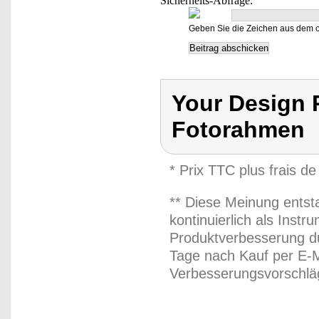
Sicherheits-Abfrage:
Geben Sie die Zeichen aus dem o
Your Design 
Fotorahmen
* Prix TTC plus frais de
** Diese Meinung entst
kontinuierlich als Inst
Produktverbesserung du
Tage nach Kauf per E-M
Verbesserungsvorschläg