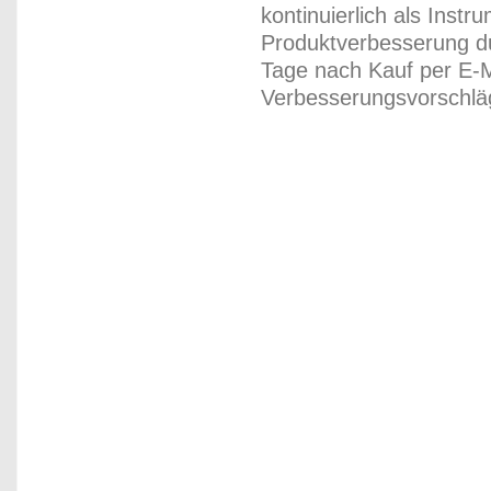
kontinuierlich als Inst
Produktverbesserung du
Tage nach Kauf per E-M
Verbesserungsvorschläg