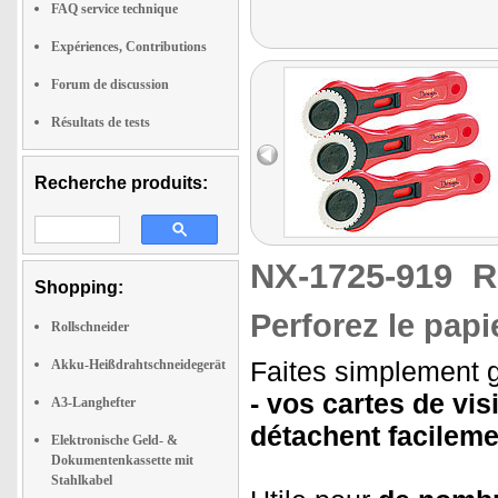
FAQ service technique
Expériences, Contributions
Forum de discussion
Résultats de tests
Recherche produits:
NX-1725-919
R
Shopping:
Perforez le pap
Rollschneider
Faites simplement g
Akku-Heißdrahtschneidegerät
- vos cartes de vi
A3-Langhefter
détachent facileme
Elektronische Geld- &
Dokumentenkassette mit
Stahlkabel