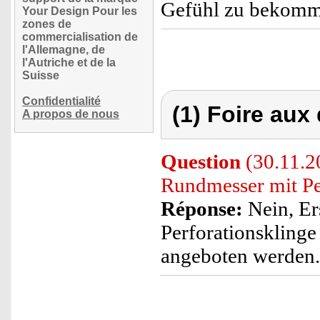
Gefühl zu bekom
Your Design Pour les
zones de
commercialisation de
l'Allemagne, de
l'Autriche et de la
Suisse
Confidentialité
(1) Foire aux
A propos de nous
Question
(30.11.20
Rundmesser mit Pe
Réponse:
Nein, Er
Perforationskling
angeboten werden.