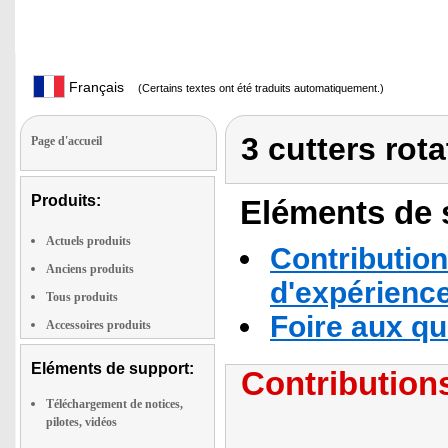
Français
(Certains textes ont été traduits automatiquement.)
3 cutters rot
Page d'accueil
Produits:
Eléments de s
Actuels produits
Contribution
Anciens produits
d'expérienc
Tous produits
Foire aux q
Accessoires produits
Eléments de support:
Contributions
Téléchargement de notices,
pilotes, vidéos