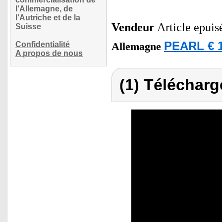
l'Allemagne, de
l'Autriche et de la
Vendeur
Article epuis
Suisse
PEARL € 1
Confidentialité
Allemagne
A propos de nous
(1) Télécharg