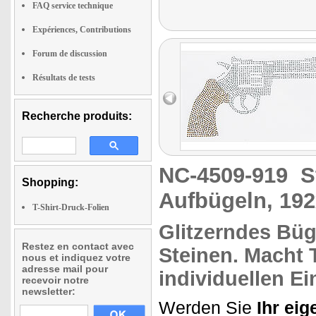
FAQ service technique
Expériences, Contributions
Forum de discussion
Résultats de tests
Recherche produits:
NC-4509-919
S
Shopping:
Aufbügeln, 19
T-Shirt-Druck-Folien
Glitzerndes Büg
Restez en contact avec
Steinen. Macht 
nous et indiquez votre
adresse mail pour
individuellen Ei
recevoir notre
newsletter:
Werden Sie
Ihr eig