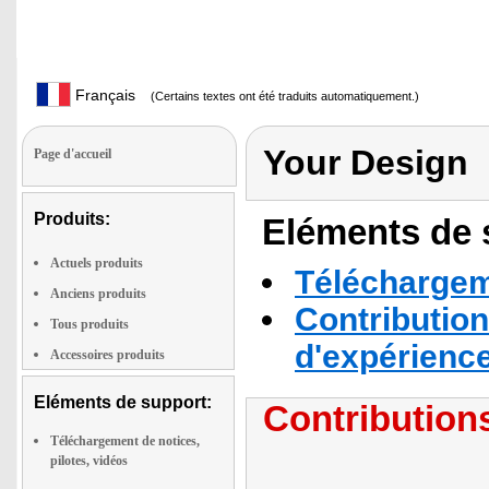
Français
(Certains textes ont été traduits automatiquement.)
Your Design
Page d'accueil
Produits:
Eléments de s
Actuels produits
Téléchargeme
Anciens produits
Contribution
Tous produits
d'expérienc
Accessoires produits
Eléments de support:
Contributions
Téléchargement de notices,
pilotes, vidéos