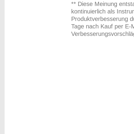
** Diese Meinung entst
kontinuierlich als Inst
Produktverbesserung du
Tage nach Kauf per E-M
Verbesserungsvorschläg