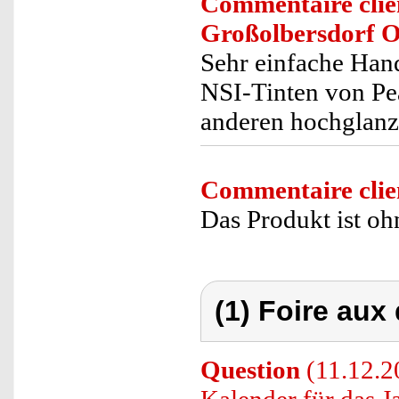
Commentaire clie
Großolbersdorf 
Sehr einfache Hand
NSI-Tinten von Pea
anderen hochglanz
Commentaire clie
Das Produkt ist o
(1) Foire aux
Question
(11.12.20