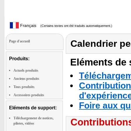
Français
(Certains textes ont été traduits automatiquement.)
Calendrier pe
Page d'accueil
Produits:
Eléments de s
Actuels produits
Téléchargeme
Anciens produits
Contribution
Tous produits
d'expérienc
Accessoires produits
Foire aux q
Eléments de support:
Téléchargement de notices,
Contributions
pilotes, vidéos