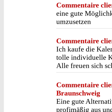
Commentaire clie
eine gute Möglichk
umzusetzen
Commentaire clie
Ich kaufe die Kale
tolle individuelle 
Alle freuen sich s
Commentaire clie
Braunschweig
Eine gute Alternat
profimäßig aus und 