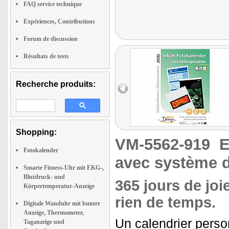
FAQ service technique
Expériences, Contributions
Forum de discussion
Résultats de tests
Recherche produits:
Shopping:
VM-5562-919
E
Fotokalender
avec système d
Smarte Fitness-Uhr mit EKG-,
Blutdruck- und
365 jours de joie
Körpertemperatur-Anzeige
rien de temps.
Digitale Wanduhr mit bunter
Anzeige, Thermometer,
Un calendrier perso
Taganzeige und