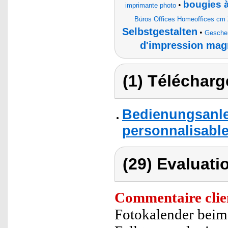
bougies 
•
imprimante photo
Büros Offices Homeoffices cm 
Selbstgestalten
•
Geschen
d'impression mag
(1) Télécharg
Bedienungsanle
personnalisable
(29) Evaluati
Commentaire clie
Fotokalender beim A