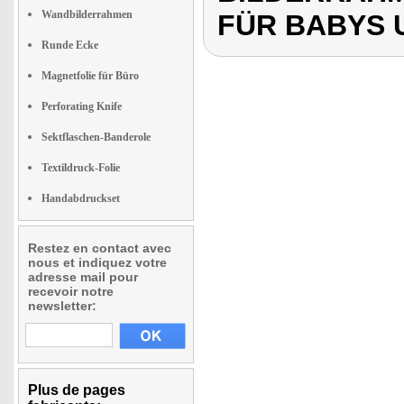
Wandbilderrahmen
FÜR BABYS 
Runde Ecke
Magnetfolie für Büro
Perforating Knife
Sektflaschen-Banderole
Textildruck-Folie
Handabdruckset
Restez en contact avec
nous et indiquez votre
adresse mail pour
recevoir notre
newsletter:
Plus de pages