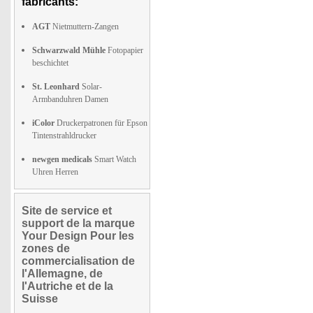
fabricants:
AGT
Nietmuttern-Zangen
Schwarzwald Mühle
Fotopapier
beschichtet
St. Leonhard
Solar-
Armbanduhren Damen
iColor
Druckerpatronen für Epson
Tintenstrahldrucker
newgen medicals
Smart Watch
Uhren Herren
Site de service et
support de la marque
Your Design Pour les
zones de
commercialisation de
l'Allemagne, de
l'Autriche et de la
Suisse