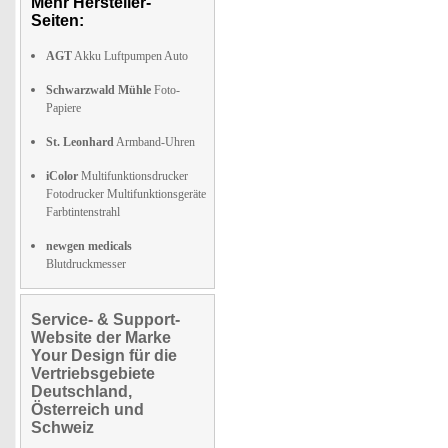
Mehr Hersteller-
Seiten:
AGT
Akku Luftpumpen Auto
Schwarzwald Mühle
Foto-
Papiere
St. Leonhard
Armband-Uhren
iColor
Multifunktionsdrucker
Fotodrucker Multifunktionsgeräte
Farbtintenstrahl
newgen medicals
Blutdruckmesser
Service- & Support-
Website der Marke
Your Design für die
Vertriebsgebiete
Deutschland,
Österreich und
Schweiz