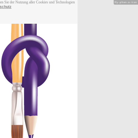
men Sie der Nutzung aller Cookies und Technologien
Hy-phen-a-tion
schutz