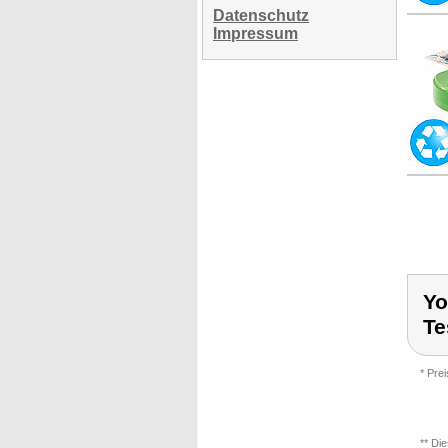
Datenschutz
Impressum
Yo
Te
* Pre
** Di