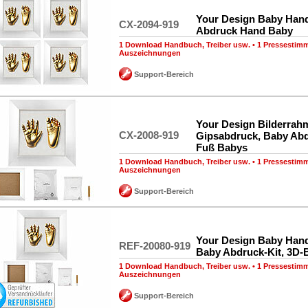
Your Design Baby Han
CX-2094-919
Abdruck Hand Baby
1 Download Handbuch, Treiber usw.
•
1 Pressestim
Auszeichnungen
Support-Bereich
Your Design Bilderrah
CX-2008-919
Gipsabdruck, Baby Ab
Fuß Babys
1 Download Handbuch, Treiber usw.
•
1 Pressestim
Auszeichnungen
Support-Bereich
Your Design Baby Han
REF-20080-919
Baby Abdruck-Kit, 3D-
1 Download Handbuch, Treiber usw.
•
1 Pressestim
Auszeichnungen
Support-Bereich