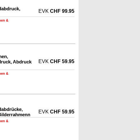
dabdruck,
EVK
CHF 99.95
men &
men,
EVK
CHF 59.95
druck, Abdruck
men &
dabdrücke,
EVK
CHF 59.95
Bilderrahmenn
men &