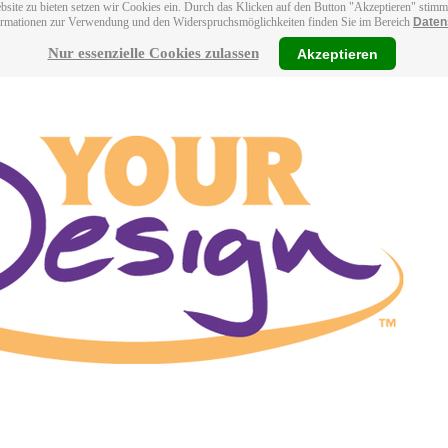
bsite zu bieten setzen wir Cookies ein. Durch das Klicken auf den Button "Akzeptieren" stim
ormationen zur Verwendung und den Widerspruchsmöglichkeiten finden Sie im Bereich
Daten
Nur essenzielle Cookies zulassen
Akzeptieren