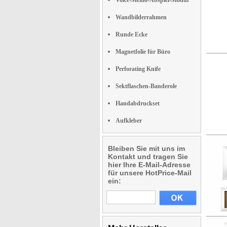
Voice-Memo-Abspiel-Modul
Wandbilderrahmen
Runde Ecke
Magnetfolie für Büro
Perforating Knife
Sektflaschen-Banderole
Handabdruckset
Aufkleber
Bleiben Sie mit uns im
Kontakt und tragen Sie
hier Ihre E-Mail-Adresse
für unsere HotPrice-Mail
ein: