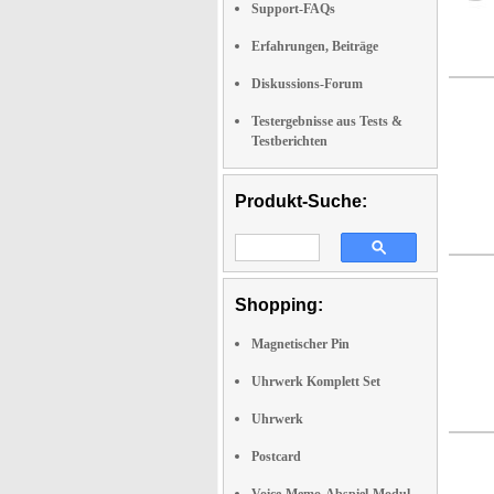
Support-FAQs
Erfahrungen, Beiträge
Diskussions-Forum
Testergebnisse aus Tests &
Testberichten
Produkt-Suche:
Shopping:
Magnetischer Pin
Uhrwerk Komplett Set
Uhrwerk
Postcard