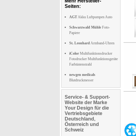
Mehr Hersteller-
Seiten:
AGT
Akku Luftpumpen Auto
Schwarzwald Mühle
Foto-
Papiere
St. Leonhard
Armband-Uhren
iColor
Multifunktionsdrucker
Fotodrucker Multifunktionsgeräte
Farbtintenstrahl
newgen medicals
Blutdruckmesser
Service- & Support-
Website der Marke
Your Design für die
Vertriebsgebiete
Deutschland,
Österreich und
Schweiz