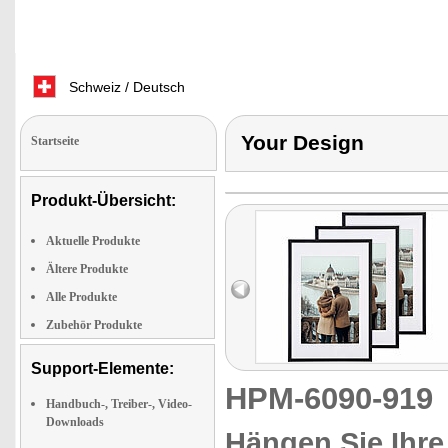
Schweiz / Deutsch
Your Design
Startseite
Produkt-Übersicht:
Aktuelle Produkte
Ältere Produkte
Alle Produkte
Zubehör Produkte
Support-Elemente:
HPM-6090-91
Handbuch-, Treiber-, Video-
Downloads
Hängen Sie Ihre