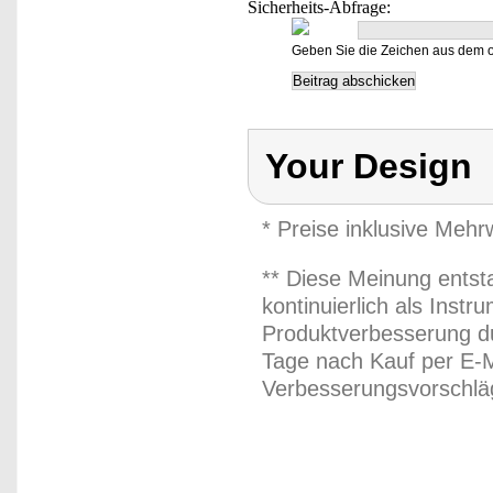
Sicherheits-Abfrage:
Geben Sie die Zeichen aus dem o
Your Design
* Preise inklusive Meh
** Diese Meinung entst
kontinuierlich als Inst
Produktverbesserung du
Tage nach Kauf per E-M
Verbesserungsvorschläg