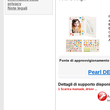
privacy
Note legali
F
E
Fonte di approvvigionamento 
Pearl DE
Dettagli di supporto disponib
1 Scarica manuale, driver ...
A
s