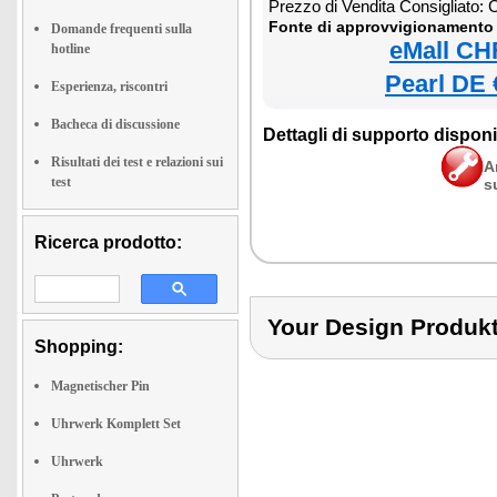
Prezzo di Vendita Consigliato:
Fonte di approvvigionamento 
Domande frequenti sulla
eMall CH
hotline
Pearl DE 
Esperienza, riscontri
Bacheca di discussione
Dettagli di supporto disponib
Risultati dei test e relazioni sui
A
test
s
Ricerca prodotto:
Your Design Prod
Shopping:
Magnetischer Pin
Uhrwerk Komplett Set
Uhrwerk