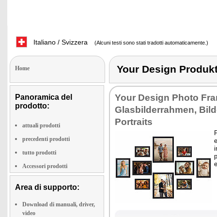
Italiano / Svizzera
(Alcuni testi sono stati tradotti automaticamente.)
Your Design Prod
Home
Your Design Photo Fra
Panoramica del
prodotto:
Glasbilderrahmen, Bil
Portraits
attuali prodotti
P
precedenti prodotti
e
tutto prodotti
p
Accessori prodotti
Area di supporto:
Download di manuali, driver,
video