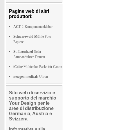
Pagine web di altri
produttori:
AGT
2-Komponentenkleber
Schwarzwald Mühle
Foto-
Papiere
St. Leonhard
Solar-
Armbanduhren Damen
iColor
Multicolor-Packs für Canon
newgen medicals
Uhren
Sito web di servizio e
supporto del marchio
Your Design per le
aree di distribuzione
Germania, Austria e
Svizzera
Informativa sulla