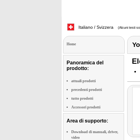
Italiano / Svizzera
(Alcuni testi s
Yo
Home
El
Panoramica del
prodotto:
attuali prodotti
precedenti prodotti
tutto prodotti
Accessori prodotti
Area di supporto:
Download di manuali, driver,
video