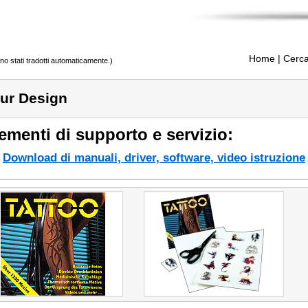
Home
| Cerca
ono stati tradotti automaticamente.)
ur Design
ementi di supporto e servizio:
Download di manuali, driver, software, video istruzione