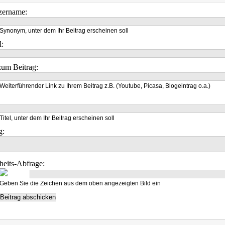
zername:
Synonym, unter dem Ihr Beitrag erscheinen soll
l:
um Beitrag:
Weiterführender Link zu Ihrem Beitrag z.B. (Youtube, Picasa, Blogeintrag o.a.)
Titel, unter dem Ihr Beitrag erscheinen soll
g:
heits-Abfrage:
Geben Sie die Zeichen aus dem oben angezeigten Bild ein