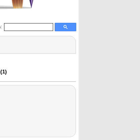
:
(1)