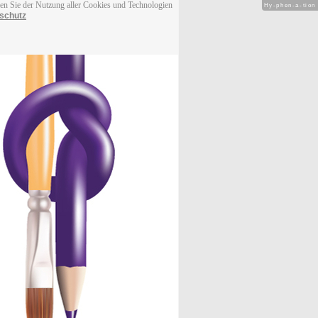
men Sie der Nutzung aller Cookies und Technologien
Hy-phen-a-tion
schutz