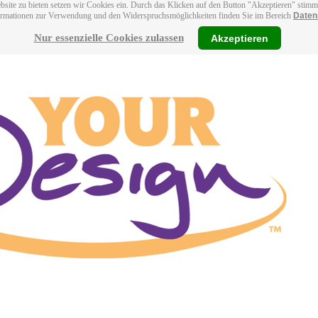
bsite zu bieten setzen wir Cookies ein. Durch das Klicken auf den Button "Akzeptieren" stim
ormationen zur Verwendung und den Widerspruchsmöglichkeiten finden Sie im Bereich
Daten
Nur essenzielle Cookies zulassen
Akzeptieren