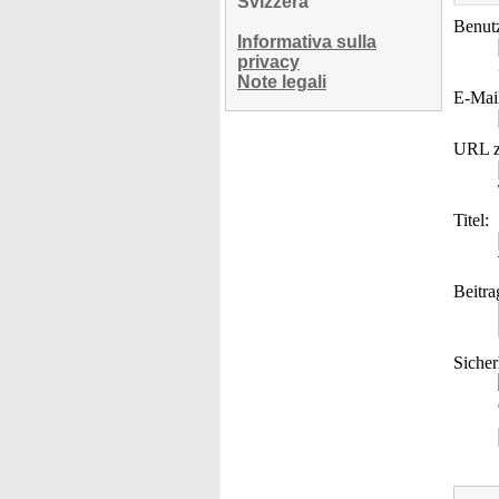
Svizzera
Benut
Informativa sulla
privacy
Note legali
E-Mai
URL z
Titel:
Beitra
Sicher