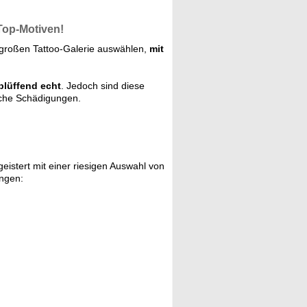
Top-Motiven!
 großen Tattoo-Galerie auswählen,
mit
rblüffend echt
. Jedoch sind diese
sche Schädigungen.
stert mit einer riesigen Auswahl von
ungen: