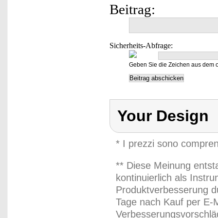
Beitrag:
Sicherheits-Abfrage:
Geben Sie die Zeichen aus dem o
Your Design
* I prezzi sono compren
** Diese Meinung entst
kontinuierlich als Inst
Produktverbesserung du
Tage nach Kauf per E-M
Verbesserungsvorschläg