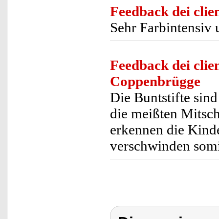
Feedback dei clien
Sehr Farbintensiv u
Feedback dei clien
Coppenbrügge
Die Buntstifte sin
die meißten Mitsch
erkennen die Kinde
verschwinden somit