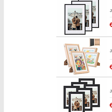
J
J
J