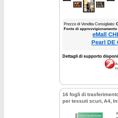
Prezzo di Vendita Consigliato:
C
Fonte di approvvigionamento
eMall CH
Pearl DE 
Dettagli di supporto disponib
A
s
16 fogli di trasferiment
per tessuti scuri, A4, In
F
t