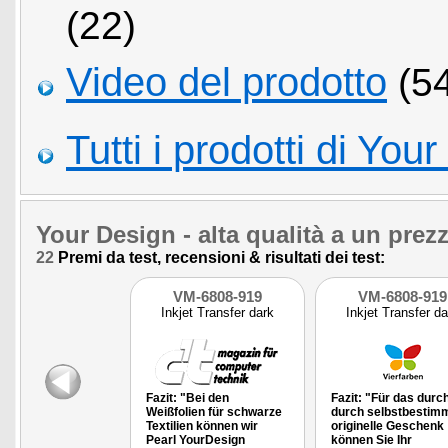
(22)
Video del prodotto
(54
Tutti i prodotti di You
Your Design
- alta qualità a un prez
22
Premi da test, recensioni & risultati dei test:
VM-6808-919
VM-6808-919
Inkjet Transfer dark
Inkjet Transfer da
Fazit: "Bei den
Fazit: "Für das durc
Weißfolien für schwarze
durch selbstbestim
Textilien können wir
originelle Geschenk
Pearl YourDesign
können Sie Ihr