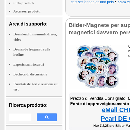
•
cast set for babies and pets
corda fo
tutto prodotti
Accessori prodotti
Area di supporto:
Bilder-Magnete per sup
magnetici davvero per
Download di manuali, driver,
video
C
Domande frequenti sulla
m
hotline
c
Esperienza, riscontri
Bacheca di discussione
Risultati dei test e relazioni sui
test
Prezzo di Vendita Consigliato:
C
Fonte di approvvigionamento
Ricerca prodotto:
eMall CH
Pearl DE 
Nur € 2,25 pro Bilder-M