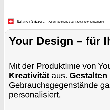
Italiano / Svizzera
(Alcuni testi sono stati tradotti automaticamente.)
Your Design – für I
Mit der Produktlinie von Yo
Kreativität
aus.
Gestalten 
Gebrauchsgegenstände ga
personalisiert.