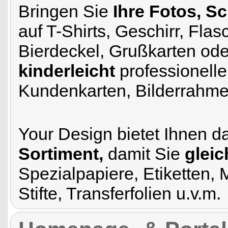
Bringen Sie
Ihre Fotos, S
auf T-Shirts, Geschirr, Fla
Bierdeckel, Grußkarten od
kinderleicht
professionelle
Kundenkarten, Bilderrahme
Your Design bietet Ihnen 
Sortiment,
damit Sie
gleic
Spezialpapiere, Etiketten, 
Stifte, Transferfolien u.v.m.