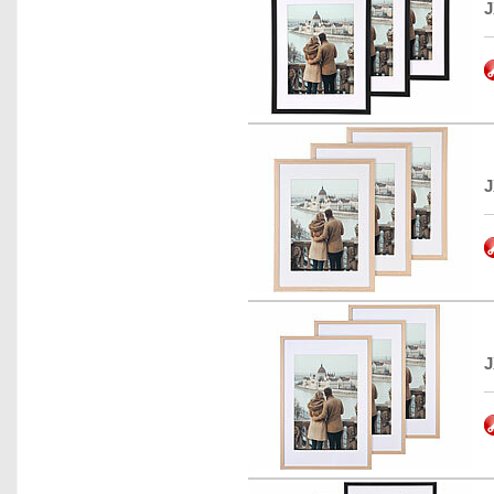
J
J
J