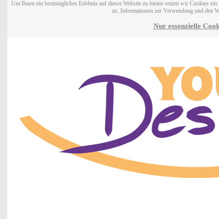
Um Ihnen ein bestmögliches Erlebnis auf dieser Website zu bieten setzen wir Cookies ei
zu. Informationen zur Verwendung und den W
Nur essenzielle Cook