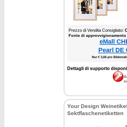
Prezzo di Vendita Consigliato:
C
Fonte di approvvigionamento
eMall CH
Pearl DE 
Nur € 3,66 pro Bilderra
Dettagli di supporto disponib
A
s
Your Design Weinetiket
Sektflaschenetiketten