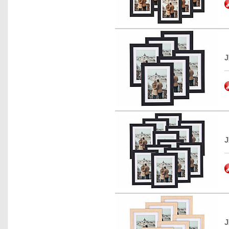
J
J
J