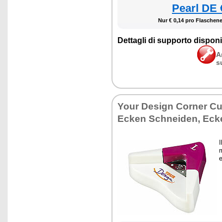
Pearl DE 
Nur € 0,14 pro Flaschenet
Dettagli di supporto disponib
A
s
Your Design Corner Cut
Ecken Schneiden, Eck
I
m
e