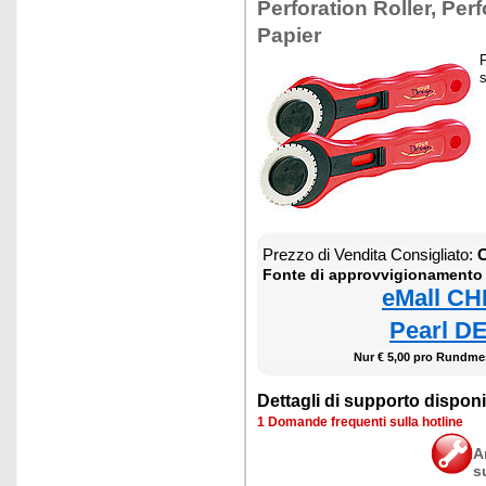
Perforation Roller, Perf
Papier
P
s
Prezzo di Vendita Consigliato:
C
Fonte di approvvigionamento
eMall CH
Pearl DE
Nur € 5,00 pro Rundme
Dettagli di supporto disponib
1 Domande frequenti sulla hotline
A
s