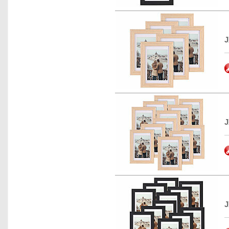
J
J
J