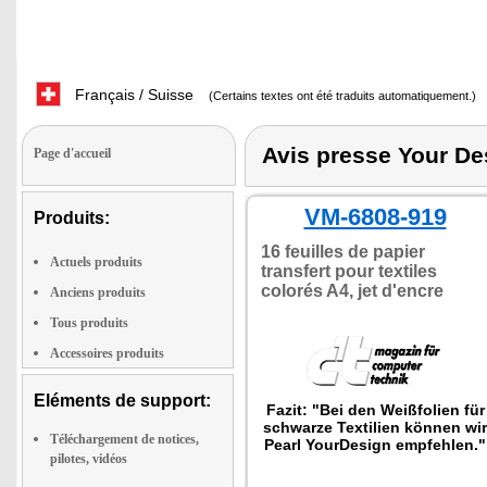
Français / Suisse
(Certains textes ont été traduits automatiquement.)
Avis presse Your De
Page d'accueil
VM-6808-919
Produits:
16 feuilles de papier
Actuels produits
transfert pour textiles
colorés A4, jet d'encre
Anciens produits
Tous produits
Accessoires produits
Eléments de support:
Fazit: "Bei den Weißfolien für
schwarze Textilien können wir
Téléchargement de notices,
Pearl YourDesign empfehlen."
pilotes, vidéos