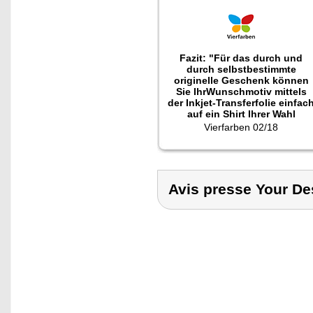
Fazit: "Für das durch und
durch selbstbestimmte
originelle Geschenk können
Sie IhrWunschmotiv mittels
der Inkjet-Transferfolie einfac
auf ein Shirt Ihrer Wahl
aufbringen."
Vierfarben 02/18
Avis presse Your De