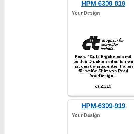
HPM-6309-919
Your Design
Fazit: "Gute Ergebnisse mit
beiden Druckern erhielten wir
mit den transparenten Folien
für weiße Shirt von Pearl
YourDesign."
c't 20/16
HPM-6309-919
Your Design