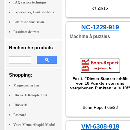
FAQ service technique
c't 20/16
Expériences, Contributions
Forum de discussion
NC-1229-919
Résultats de tests
Machine à puzzles
Recherche produits:
Shopping:
Fazit: "Dieser Stanzer erhält
von 10 Punkten von uns
Magnetischer Pin
vergebenen Punkten: alle 10!
Uhrwerk Komplett Set
Uhrwerk
Bonn-Report 05/23
Postcard
Voice-Memo-Abspiel-Modul
VM-6308-919