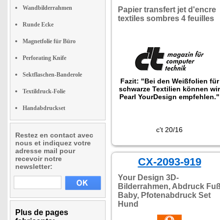
Wandbilderrahmen
Papier transfert jet d'encre
textiles sombres 4 feuilles
Runde Ecke
Magnetfolie für Büro
Perforating Knife
Sektflaschen-Banderole
Fazit: "Bei den Weißfolien für
schwarze Textilien können wir
Textildruck-Folie
Pearl YourDesign empfehlen."
Handabdruckset
c't 20/16
Restez en contact avec
nous et indiquez votre
adresse mail pour
recevoir notre
CX-2093-919
newsletter:
Your Design 3D-
Bilderrahmen, Abdruck Fu
Baby, Pfotenabdruck Set
Hund
Plus de pages