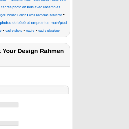
•
cadres photo en bois avec ensembles
•
ügel Urlaube Ferien Fotos Kameras schlichte
 photos de bébé et empreintes main/pied
•
•
•
e
cadre photo
cadre
cadre plastique
it Your Design Rahmen