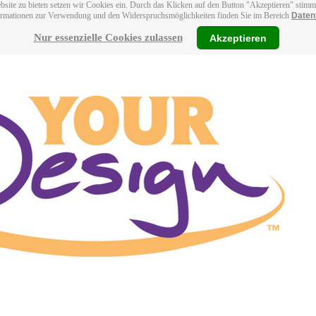
bsite zu bieten setzen wir Cookies ein. Durch das Klicken auf den Button "Akzeptieren" stim
ormationen zur Verwendung und den Widerspruchsmöglichkeiten finden Sie im Bereich
Daten
Nur essenzielle Cookies zulassen
Akzeptieren