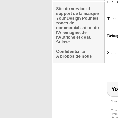
URL z
Site de service et
support de la marque
Your Design Pour les
Titel:
zones de
commercialisation de
l'Allemagne, de
Beitra
l'Autriche et de la
Suisse
Confidentialité
Sicher
A propos de nous
Yo
* Prix
** Di
Produ
Verbe