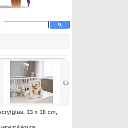
:
crylglas, 13 x 18 cm,
èrement élégante