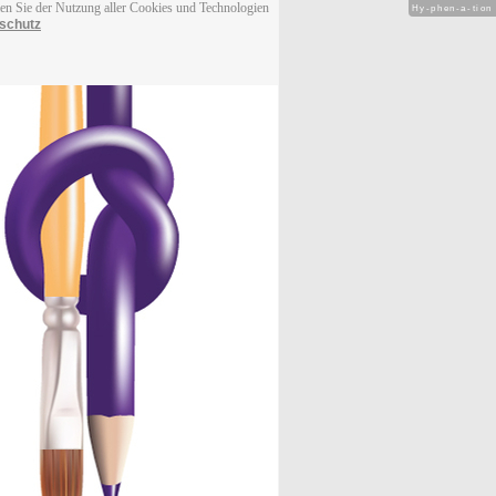
men Sie der Nutzung aller Cookies und Technologien
Hy-phen-a-tion
schutz