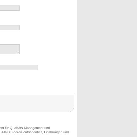
ment für Qualitäts-Management und
-Mail zu deren Zufriedenheit, Erfahrungen und