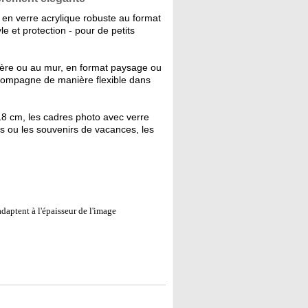
en verre acrylique robuste au format
e et protection - pour de petits
gère ou au mur, en format paysage ou
ccompagne de manière flexible dans
18 cm, les cadres photo avec verre
ts ou les souvenirs de vacances, les
daptent à l'épaisseur de l'image