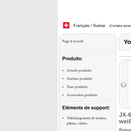
Français / Suisse
(Certains texte
Yo
Page d'accueil
Produits:
Actuels produits
Anciens produits
Tous produits
Accessoires produits
Eléments de support:
JX-
Téléchargement de notices,
wei
pilotes, vidéos
Prése