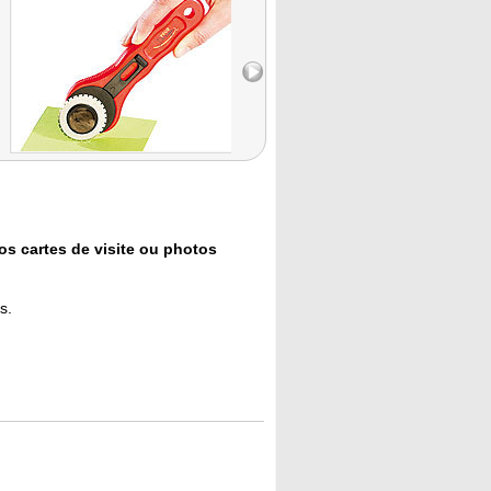
os cartes de visite ou photos
s.