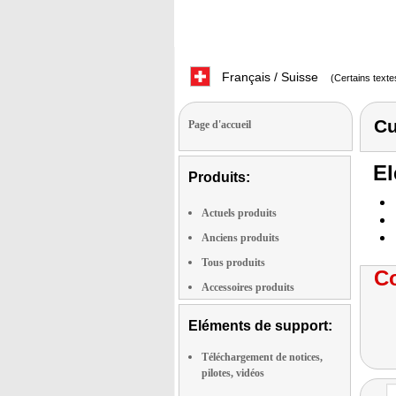
Français / Suisse
(Certains texte
Cu
Page d'accueil
El
Produits:
Actuels produits
Anciens produits
Tous produits
Co
Accessoires produits
Eléments de support:
Téléchargement de notices,
pilotes, vidéos