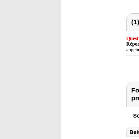
(1
Quest
Répon
angeb
Fo
pr
Se
Bei