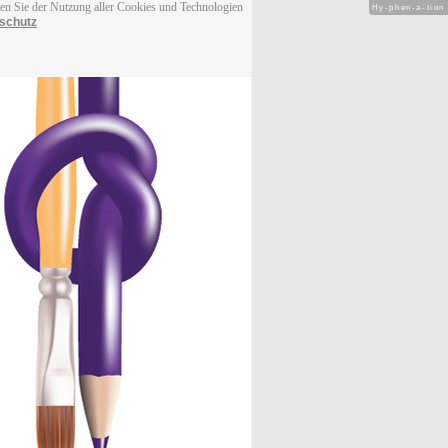
men Sie der Nutzung aller Cookies und Technologien
Hy-phen-a-tion
schutz