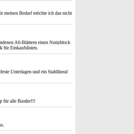
ür meinen Bedarf möchte ich das nicht
undenen A6-Blättern einen Notizblock
 für Einkaufslisten.
este Unterlagen und ein Stahllineal
 für alle Bastler!!!
en.