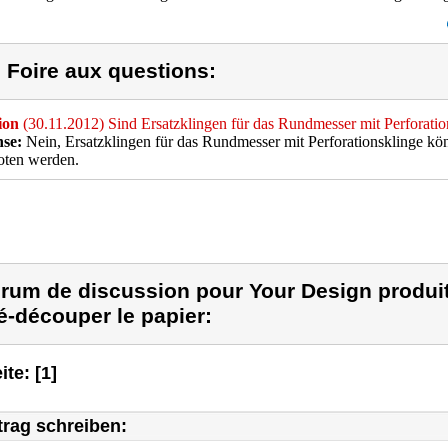
) Foire aux questions:
ion
(30.11.2012) Sind Ersatzklingen für das Rundmesser mit Perforatio
se:
Nein, Ersatzklingen für das Rundmesser mit Perforationsklinge k
oten werden.
rum de discussion pour Your Design produit 
é-découper le papier:
ite: [1]
trag schreiben: