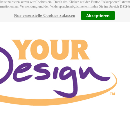
bsite zu bieten setzen wir Cookies ein. Durch das Klicken auf den Button "Akzeptieren" stim
ormationen zur Verwendung und den Widerspruchsmöglichkeiten finden Sie im Bereich
Daten
Nur essenzielle Cookies zulassen
Akzeptieren