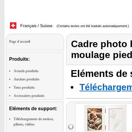
Français / Suisse
(Certains textes ont été traduits automatiquement.)
Cadre photo b
Page d'accueil
moulage pied
Produits:
Eléments de s
Actuels produits
Anciens produits
Téléchargeme
Tous produits
Accessoires produits
Eléments de support:
Téléchargement de notices,
pilotes, vidéos