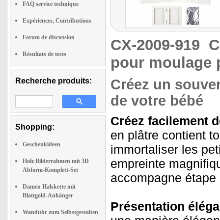
FAQ service technique
Expériences, Contributions
Forum de discussion
CX-2009-919
C
Résultats de tests
pour moulage 
Recherche produits:
Créez un souven
de votre bébé
Créez facilement d
Shopping:
en plâtre contient 
Geschenkideen
immortaliser les pe
empreinte magnifique
Holz Bilderrahmen mit 3D
Abform-Komplett-Set
accompagne étape p
Damen Halskette mit
Blattgold-Anhänger
Présentation éléga
Wanduhr zum Selbstgestalten