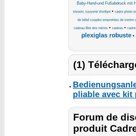
Baby-Hand-und Fußabdruck mit 
•
shower, souvenir d'enfant
cadre photo e
de bébé couples empreintes de ventre 
•
•
cadeau fête des mères
cadeau
cadre
plexiglas robuste
•
(1) Télécharg
Bedienungsanle
pliable avec ki
Forum de dis
produit Cadre