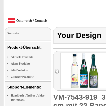
Österreich / Deutsch
Your Design
Startseite
Produkt-Übersicht:
Aktuelle Produkte
Ältere Produkte
Alle Produkte
Zubehör Produkte
Support-Elemente:
VM-7543-919
3
Handbuch-, Treiber-, Video-
Downloads
cm mit 32 Ban