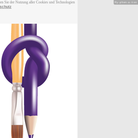
men Sie der Nutzung aller Cookies und Technologien
Hy-phen-a-tion
schutz