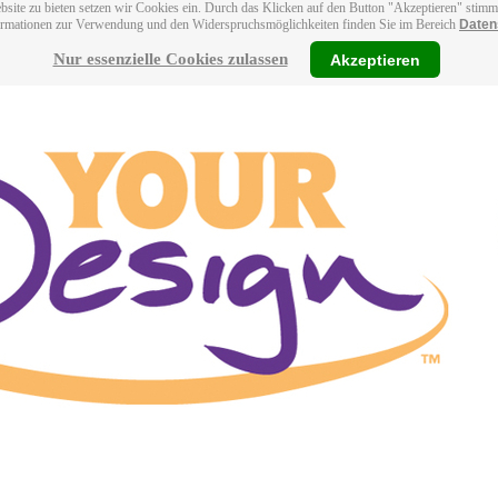
bsite zu bieten setzen wir Cookies ein. Durch das Klicken auf den Button "Akzeptieren" stim
ormationen zur Verwendung und den Widerspruchsmöglichkeiten finden Sie im Bereich
Daten
Nur essenzielle Cookies zulassen
Akzeptieren