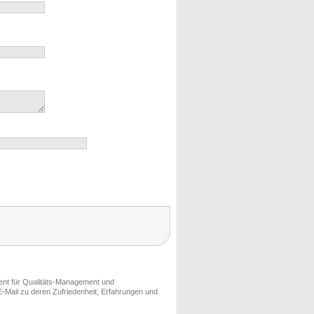
ment für Qualitäts-Management und
-Mail zu deren Zufriedenheit, Erfahrungen und