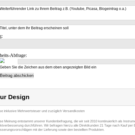
Weiterführender Link zu Ihrem Beitrag z.B. (Youtube, Picasa, Blogeintrag o.a.)
Titel, unter dem Ihr Beitrag erscheinen soll
g:
heits-Abfrage:
Geben Sie die Zeichen aus dem oben angezeigten Bild ein
ur Design
ise inklusive Mehrwertsteuer und zuzüglich Versandkosten
ese Meinung entstammt unserer Kundenbefragung, die wir seit 2010 kontinuierlich als Instru
ktverbesserung durchführen. Wir befragen hierzu alle Direktkunden 21 Tage nach Kauf per E
sserungsvorschlägen mit der Lieferung sowie den bestellten Produkten.