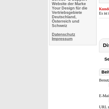
Website der Marke
Your Design für die
Kunde
Vertriebsgebiete
Es ist
Deutschland,
Österreich und
Schweiz
Datenschutz
Impressum
Di
Se
Bei
Benut
E-Mai
URL z