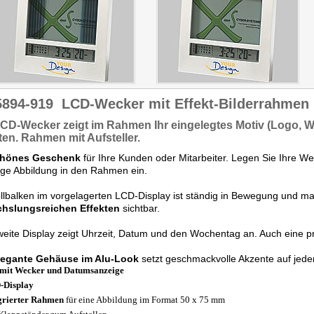
5894-919
LCD-Wecker mit Effekt-Bilderrahmen
CD-Wecker
zeigt im Rahmen Ihr eingelegtes Motiv
(Logo, 
ten. Rahmen mit Aufsteller.
hönes Geschenk
für Ihre Kunden oder Mitarbeiter. Legen Sie Ihre We
ige Abbildung in den Rahmen ein.
llbalken im vorgelagerten LCD-Display ist ständig in Bewegung und mac
hslungsreichen Effekten
sichtbar.
eite Display zeigt Uhrzeit, Datum und den Wochentag an. Auch eine pr
legante Gehäuse im Alu-Look
setzt geschmackvolle Akzente auf jede
mit Wecker und Datumsanzeige
-Display
grierter Rahmen
für eine Abbildung im Format 50 x 75 mm