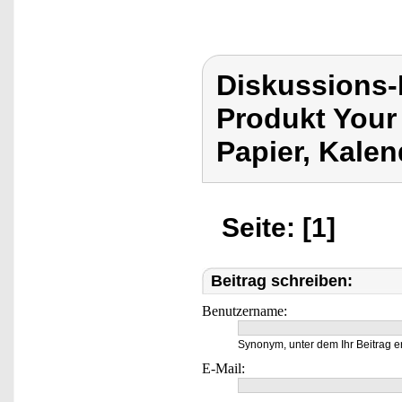
Diskussions-
Produkt Your
Papier, Kale
Seite: [1]
Beitrag schreiben:
Benutzername:
Synonym, unter dem Ihr Beitrag e
E-Mail: