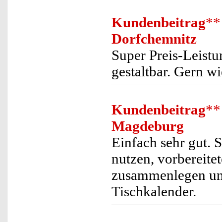
Kundenbeitrag
**
Dorfchemnitz
Super Preis-Leistu
gestaltbar. Gern wi
Kundenbeitrag
**
Magdeburg
Einfach sehr gut. 
nutzen, vorbereite
zusammenlegen und f
Tischkalender.