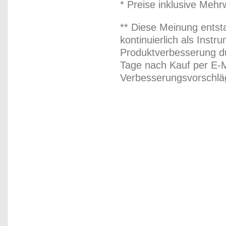
* Preise inklusive Meh
** Diese Meinung entst
kontinuierlich als Inst
Produktverbesserung du
Tage nach Kauf per E-M
Verbesserungsvorschläg