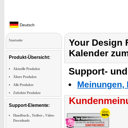
Deutsch
Your Design 
Startseite
Kalender zum
Produkt-Übersicht:
Support- und
Aktuelle Produkte
Ältere Produkte
Meinungen, 
Alle Produkte
Zubehör Produkte
Kundenmeinu
Support-Elemente:
Handbuch-, Treiber-, Video-
Downloads