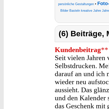
Foto
•
persönliche Gestaltungen
Bilder Basteln kreative Jahre Jah
(6) Beiträge,
Kundenbeitrag
**
Seit vielen Jahren
Selbstdrucken. Mei
darauf an und ich
wieder neu aufstoc
aussieht. Das glän
und den Kalender s
das Geschenk mit 