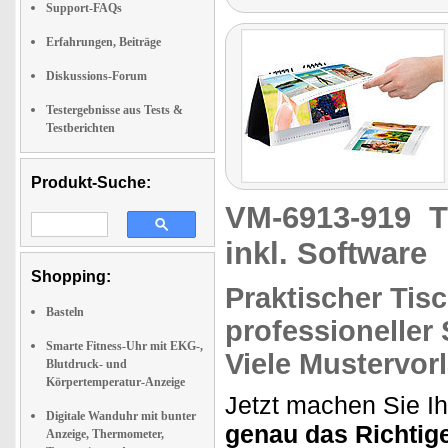
Support-FAQs
Erfahrungen, Beiträge
Diskussions-Forum
Testergebnisse aus Tests &
Testberichten
Produkt-Suche:
VM-6913-919
T
inkl. Software
Shopping:
Praktischer Tis
Basteln
professioneller
Smarte Fitness-Uhr mit EKG-,
Viele Mustervor
Blutdruck- und
Körpertemperatur-Anzeige
Jetzt machen Sie Ih
Digitale Wanduhr mit bunter
genau das Richtig
Anzeige, Thermometer,