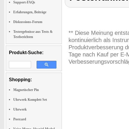
Support-FAQs
Erfahrungen, Beiträge
Diskussions-Forum
Testergebnisse aus Tests &
** Diese Meinung entst
Testberichten
kontinuierlich als Inst
Produktverbesserung du
Produkt-Suche:
Tage nach Kauf per E-M
Verbesserungsvorschläg
Shopping:
Magnetischer Pin
Uhrwerk Komplett Set
Uhrwerk
Postcard