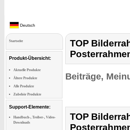
Deutsch
TOP Bilderra
Startseite
Posterrahme
Produkt-Übersicht:
Aktuelle Produkte
Beiträge, Mein
Ältere Produkte
Alle Produkte
Zubehör Produkte
Support-Elemente:
TOP Bilderra
Handbuch-, Treiber-, Video-
Downloads
Posterrahme