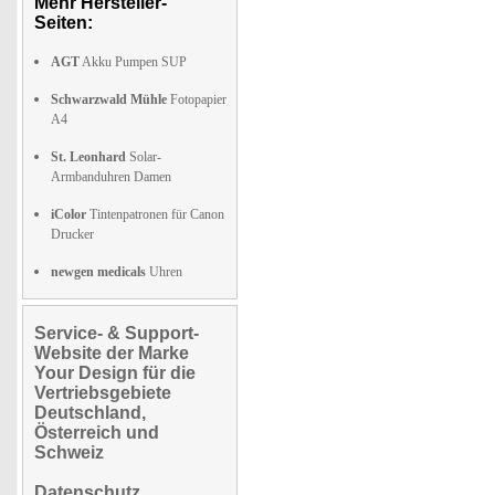
Mehr Hersteller-
Seiten:
AGT
Akku Pumpen SUP
Schwarzwald Mühle
Fotopapier
A4
St. Leonhard
Solar-
Armbanduhren Damen
iColor
Tintenpatronen für Canon
Drucker
newgen medicals
Uhren
Service- & Support-
Website der Marke
Your Design für die
Vertriebsgebiete
Deutschland,
Österreich und
Schweiz
Datenschutz