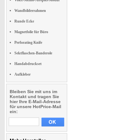
Voice-Memo-Abspiel-Modul
Wandbilderrahmen
Runde Ecke
Magnetfolie für Büro
Perforating Knife
Sektflaschen-Banderole
Handabdruckset
Aufkleber
Bleiben Sie mit uns im
Kontakt und tragen Sie
hier Ihre E-Mail-Adresse
für unsere HotPrice-Mail
ein: