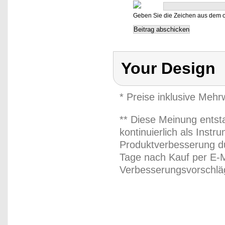
Geben Sie die Zeichen aus dem o
Your Design
* Preise inklusive Meh
** Diese Meinung entst
kontinuierlich als Inst
Produktverbesserung du
Tage nach Kauf per E-M
Verbesserungsvorschläg