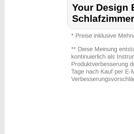
Your Design 
Schlafzimmer
* Preise inklusive Meh
** Diese Meinung entst
kontinuierlich als Inst
Produktverbesserung du
Tage nach Kauf per E-M
Verbesserungsvorschläg