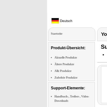
Deutsch
Yo
Startseite
Su
Produkt-Übersicht:
Aktuelle Produkte
Ältere Produkte
Alle Produkte
Zubehör Produkte
Support-Elemente:
Handbuch-, Treiber-, Video-
Downloads