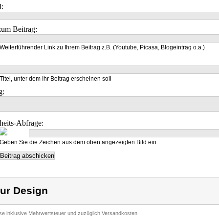
l:
um Beitrag:
Weiterführender Link zu Ihrem Beitrag z.B. (Youtube, Picasa, Blogeintrag o.a.)
Titel, unter dem Ihr Beitrag erscheinen soll
g:
heits-Abfrage:
Geben Sie die Zeichen aus dem oben angezeigten Bild ein
ur Design
ise inklusive Mehrwertsteuer und zuzüglich Versandkosten