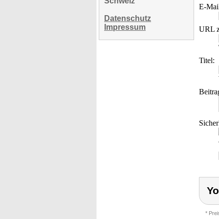
Schweiz
E-Mai
Datenschutz
Impressum
URL z
Titel:
Beitra
Sicher
Yo
* Pre