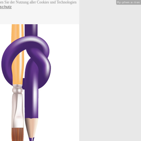
men Sie der Nutzung aller Cookies und Technologien
Hy-phen-a-tion
schutz