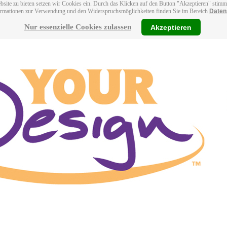
bsite zu bieten setzen wir Cookies ein. Durch das Klicken auf den Button "Akzeptieren" stim
ormationen zur Verwendung und den Widerspruchsmöglichkeiten finden Sie im Bereich
Daten
Nur essenzielle Cookies zulassen
Akzeptieren