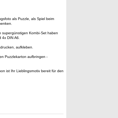
ngsfoto als Puzzle, als Spiel beim
henken.
 supergünstigen Kombi-Set haben
d 4x DIN A6.
drucken, aufkleben.
ten Puzzlekarton aufbringen -
 ist Ihr Lieblingsmotiv bereit für den