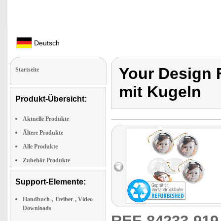
Deutsch
Your Design
Startseite
mit Kugeln
Produkt-Übersicht:
Aktuelle Produkte
Ältere Produkte
Alle Produkte
Zubehör Produkte
Support-Elemente:
Handbuch-, Treiber-, Video-
Downloads
REF-84233-91