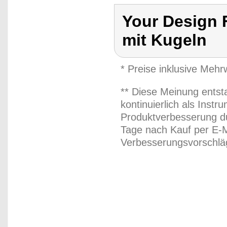
Your Design
mit Kugeln
* Preise inklusive Meh
** Diese Meinung entst
kontinuierlich als Inst
Produktverbesserung du
Tage nach Kauf per E-M
Verbesserungsvorschläg