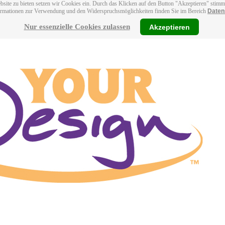
bsite zu bieten setzen wir Cookies ein. Durch das Klicken auf den Button "Akzeptieren" stim
ormationen zur Verwendung und den Widerspruchsmöglichkeiten finden Sie im Bereich
Daten
Nur essenzielle Cookies zulassen
Akzeptieren