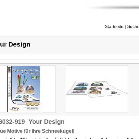
Startseite
| Suche
ur Design
6032-919
Your Design
ue Motive für Ihre Schneekugel!