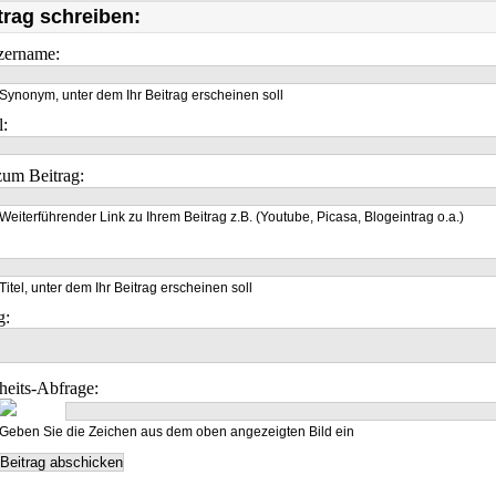
trag schreiben:
zername:
Synonym, unter dem Ihr Beitrag erscheinen soll
l:
um Beitrag:
Weiterführender Link zu Ihrem Beitrag z.B. (Youtube, Picasa, Blogeintrag o.a.)
Titel, unter dem Ihr Beitrag erscheinen soll
g:
heits-Abfrage:
Geben Sie die Zeichen aus dem oben angezeigten Bild ein