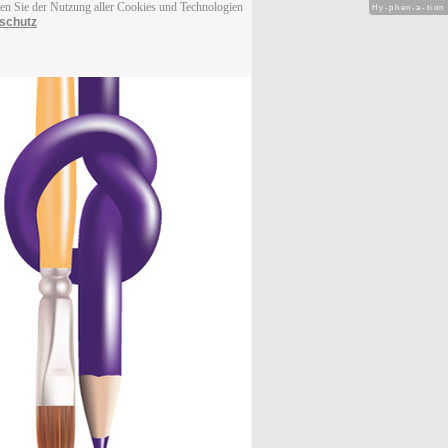
men Sie der Nutzung aller Cookies und Technologien
Hy-phen-a-tion
schutz