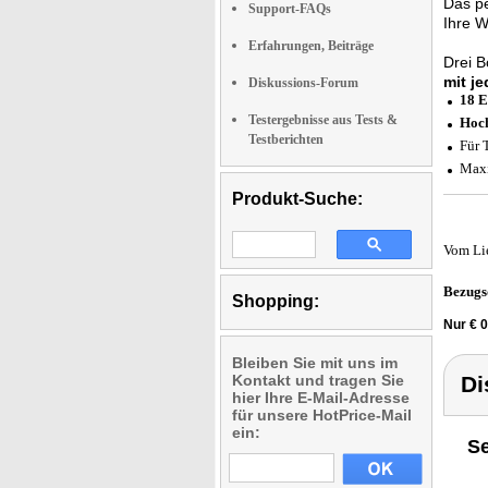
Das pe
Support-FAQs
Ihre W
Erfahrungen, Beiträge
Drei 
mit j
Diskussions-Forum
18 E
Testergebnisse aus Tests &
Hoch
Testberichten
Für 
Maxi
Produkt-Suche:
Vom Li
Bezugs
Shopping:
Nur € 0
Bleiben Sie mit uns im
Kontakt und tragen Sie
Di
hier Ihre E-Mail-Adresse
für unsere HotPrice-Mail
ein:
Se