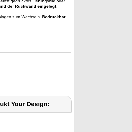
selbst gedrucktes Lieblingsbild oder
und der Rückwand eingelegt
.
inlagen zum Wechseln.
Bedruckbar
ukt Your Design: