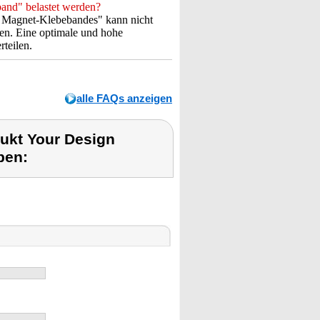
and" belastet werden?
n Magnet-Klebebandes" kann nicht
ben. Eine optimale und hohe
teilen.
alle FAQs anzeigen
ukt Your Design
ben: