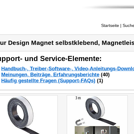
Startseite
| Suche
ur Design Magnet selbstklebend, Magnetlei
pport- und Service-Elemente:
Handbuch-, Treiber-Software-, Video-Anleitungs-Downl
Meinungen, Beiträge, Erfahrungsberichte
(40)
Häufig gestellte Fragen (Support-FAQs)
(1)