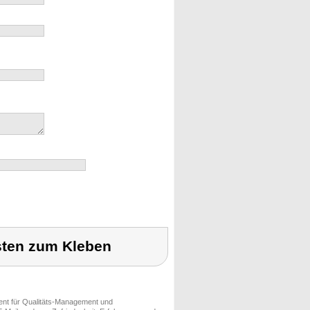
sten zum Kleben
ment für Qualitäts-Management und