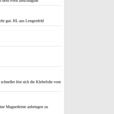
ei dem Preis unschlagbar
sehr gut. HL aus Lengenfeld
 schneller löst sich die Klebefolie vom
eine Magnetleiste anbringen zu