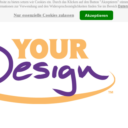
bsite zu bieten setzen wir Cookies ein. Durch das Klicken auf den Button "Akzeptieren" stim
ormationen zur Verwendung und den Widerspruchsmöglichkeiten finden Sie im Bereich
Daten
Nur essenzielle Cookies zulassen
Akzeptieren