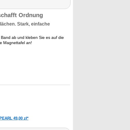
schafft Ordnung
lächen. Stark,
einfache
 Band ab und kleben Sie es auf die
e Magnettafel an!
PEARL 49,00 zł*