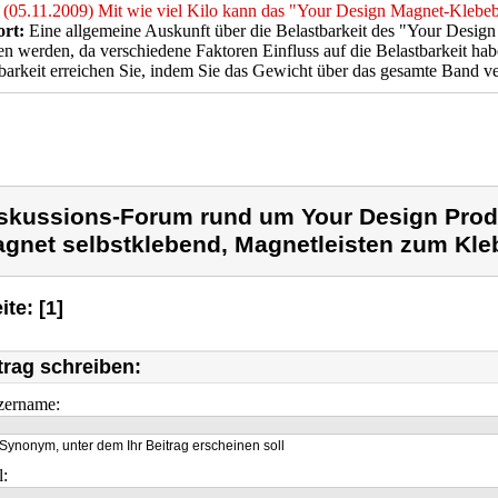
(05.11.2009) Mit wie viel Kilo kann das "Your Design Magnet-Klebeb
rt:
Eine allgemeine Auskunft über die Belastbarkeit des "Your Desig
n werden, da verschiedene Faktoren Einfluss auf die Belastbarkeit ha
barkeit erreichen Sie, indem Sie das Gewicht über das gesamte Band ver
skussions-Forum rund um Your Design Prod
gnet selbstklebend, Magnetleisten zum Kle
ite: [1]
trag schreiben:
zername:
Synonym, unter dem Ihr Beitrag erscheinen soll
l: