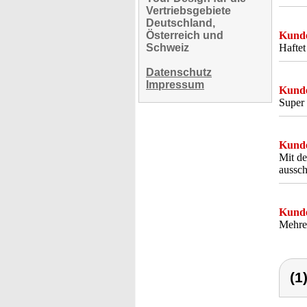
Vertriebsgebiete
Deutschland,
Österreich und
Kunde
Schweiz
Haftet
Datenschutz
Impressum
Kunde
Super 
Kunde
Mit de
aussch
Kunde
Mehrer
(1