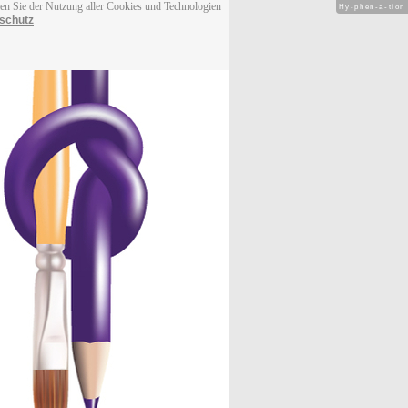
men Sie der Nutzung aller Cookies und Technologien
Hy-phen-a-tion
schutz