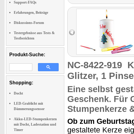
Support-FAQs
Erfahrungen, Beiträge
Diskussions-Forum
Testergebnisse aus Tests &
Testberichten
Produkt-Suche:
NC-8422-919
K
Glitzer, 1 Pinse
Shopping:
Eine
selbst gest
Docht
Geschenk.
Für
LED-Grablicht mit
Stumpenkerze &
Dämmerungssensor
Akku-LED-Stumpenkerzen
Ob zum Geburtstag,
mit Docht, Ladestation und
gestaltete Kerze ei
Timer