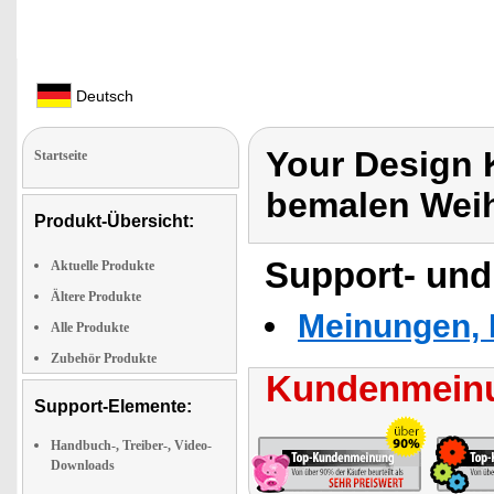
Deutsch
Your Design 
Startseite
bemalen Weih
Produkt-Übersicht:
Support- und
Aktuelle Produkte
Ältere Produkte
Meinungen, 
Alle Produkte
Zubehör Produkte
Kundenmeinu
Support-Elemente:
Handbuch-, Treiber-, Video-
Downloads