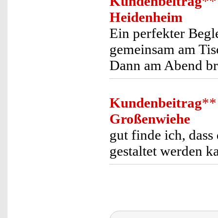
Kundenbeitrag
**
Heidenheim
Ein perfekter Begl
gemeinsam am Tisch
Dann am Abend bran
Kundenbeitrag
**
Großenwiehe
gut finde ich, das
gestaltet werden k