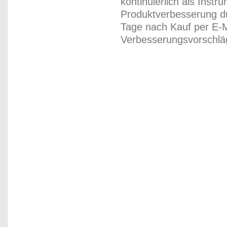
kontinuierlich als Inst
Produktverbesserung du
Tage nach Kauf per E-M
Verbesserungsvorschläg