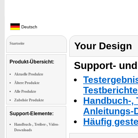
Deutsch
Your Design
Startseite
Produkt-Übersicht:
Support- und
Aktuelle Produkte
Testergebni
Ältere Produkte
Testbericht
Alle Produkte
Handbuch-, T
Zubehör Produkte
Anleitungs-
Support-Elemente:
Häufig geste
Handbuch-, Treiber-, Video-
Downloads