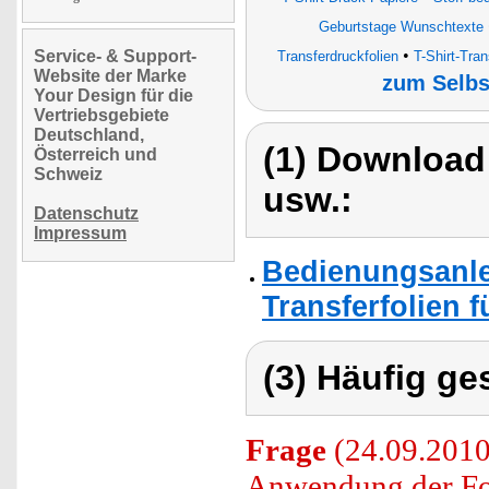
Geburtstage Wunschtexte
•
Service- & Support-
Transferdruckfolien
T-Shirt-Tran
Website der Marke
zum Selbs
Your Design für die
Vertriebsgebiete
Deutschland,
(1) Download
Österreich und
Schweiz
usw.:
Datenschutz
Impressum
Bedienungsanlei
Transferfolien f
(3) Häufig ge
Frage
(24.09.2010
Anwendung der Fo