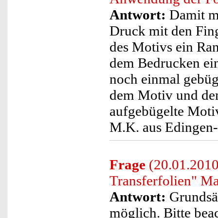
Antwort:
Damit ma
Druck mit den Fin
des Motivs ein Ran
dem Bedrucken ei
noch einmal gebüg
dem Motiv und dem
aufgebügelte Motiv
M.K. aus Edingen
Frage
(20.01.2010)
Transferfolien" Ma
Antwort:
Grundsät
möglich. Bitte beac