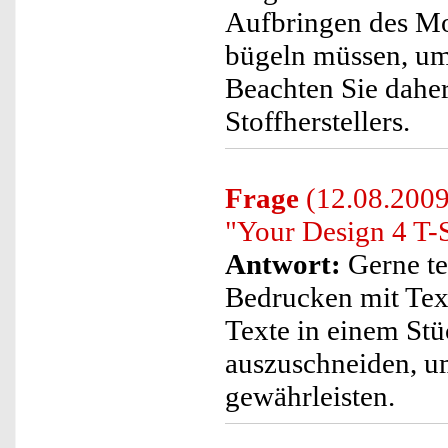
Aufbringen des Mot
bügeln müssen, um 
Beachten Sie daher
Stoffherstellers.
Frage
(12.08.2009)
"Your Design 4 T-S
Antwort:
Gerne te
Bedrucken mit Text
Texte in einem St
auszuschneiden, um
gewährleisten.