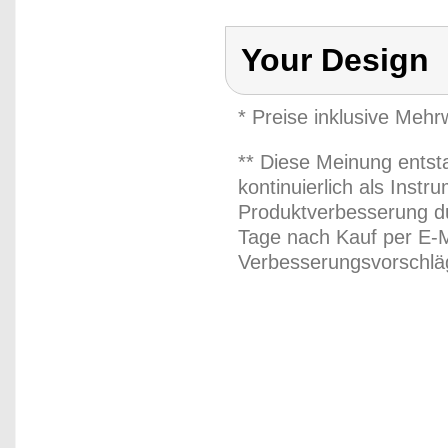
Your Design
* Preise inklusive Meh
** Diese Meinung entst
kontinuierlich als Inst
Produktverbesserung du
Tage nach Kauf per E-M
Verbesserungsvorschläg