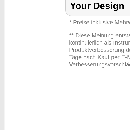
Your Design
* Preise inklusive Meh
** Diese Meinung entst
kontinuierlich als Inst
Produktverbesserung du
Tage nach Kauf per E-M
Verbesserungsvorschläg