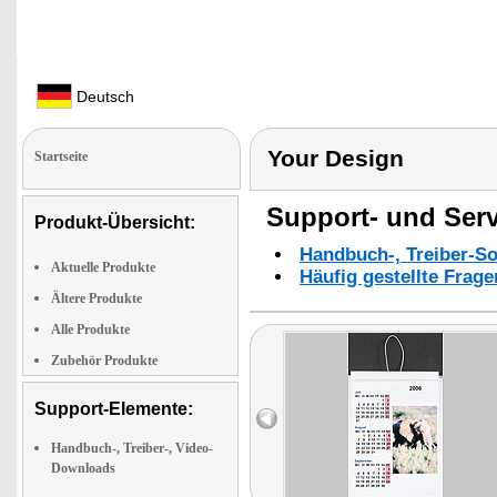
Deutsch
Your Design
Startseite
Support- und Serv
Produkt-Übersicht:
Handbuch-, Treiber-S
Aktuelle Produkte
Häufig gestellte Frag
Ältere Produkte
Alle Produkte
Zubehör Produkte
Support-Elemente:
Handbuch-, Treiber-, Video-
Downloads