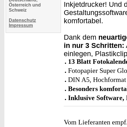
Inkjetdrucker! Und 
Österreich und
Schweiz
Gestaltungssoftware
komfortabel.
Datenschutz
Impressum
Dank dem
neuarti
in nur 3 Schritten:
einlegen, Plastikclip
13 Blatt Fotokalend
Fotopapier Super Gl
DIN A5, Hochformat
Besonders komforta
Inklusive Software,
Vom Lieferanten emp