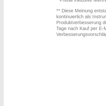
* Preise inklusive Meh
** Diese Meinung entst
kontinuierlich als Inst
Produktverbesserung du
Tage nach Kauf per E-M
Verbesserungsvorschläg