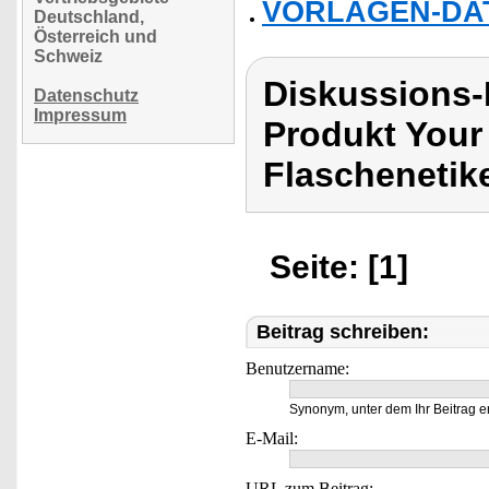
VORLAGEN-DATE
Deutschland,
Österreich und
Schweiz
Diskussions-
Datenschutz
Impressum
Produkt Your
Flaschenetik
Seite: [1]
Beitrag schreiben:
Benutzername:
Synonym, unter dem Ihr Beitrag e
E-Mail:
URL zum Beitrag: