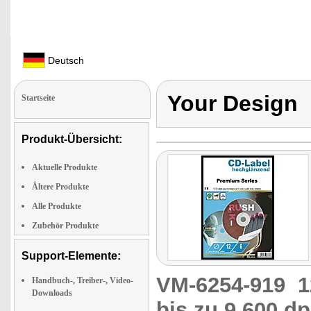
Deutsch
Your Design
Startseite
Produkt-Übersicht:
Aktuelle Produkte
Ältere Produkte
Alle Produkte
Zubehör Produkte
Support-Elemente:
VM-6254-919
1
Handbuch-, Treiber-, Video-
Downloads
bis zu 9.600 dp