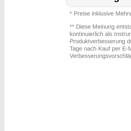
* Preise inklusive Meh
** Diese Meinung entst
kontinuierlich als Inst
Produktverbesserung du
Tage nach Kauf per E-M
Verbesserungsvorschläg