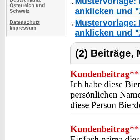
Mustervorlage: 
Österreich und
anklicken und "
Schweiz
Mustervorlage: 
Datenschutz
Impressum
anklicken und "
(2) Beiträge,
Kundenbeitrag
**
Ich habe diese Bie
persönlichen Namen
diese Person Bier
Kundenbeitrag
**
Einfach prima dies