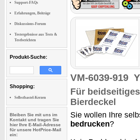
Support-FAQs
Erfahrungen, Beiträge
Diskussions-Forum
Testergebnisse aus Tests &
Testberichten
Produkt-Suche:
VM-6039-919
Y
Shopping:
Für beidseitiges
Selbstbastel-Kerzen
Bierdeckel
Sie wollen Ihre sel
Bleiben Sie mit uns im
Kontakt und tragen Sie
bedrucken
?
hier Ihre E-Mail-Adresse
für unsere HotPrice-Mail
ein: