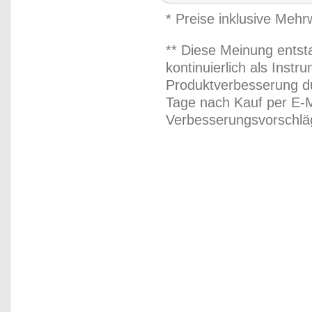
* Preise inklusive Meh
** Diese Meinung entst
kontinuierlich als Inst
Produktverbesserung du
Tage nach Kauf per E-M
Verbesserungsvorschläg