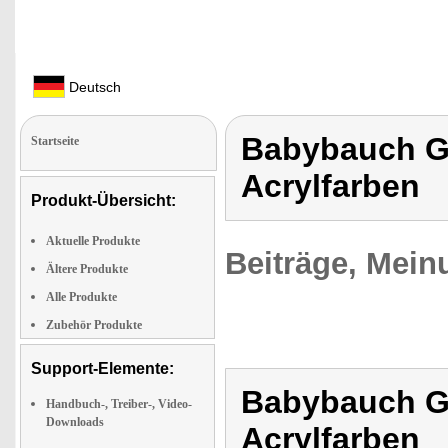
Deutsch
Babybauch Gi
Startseite
Acrylfarben
Produkt-Übersicht:
Aktuelle Produkte
Beiträge, Mein
Ältere Produkte
Alle Produkte
Zubehör Produkte
Support-Elemente:
Babybauch Gi
Handbuch-, Treiber-, Video-
Downloads
Acrylfarben