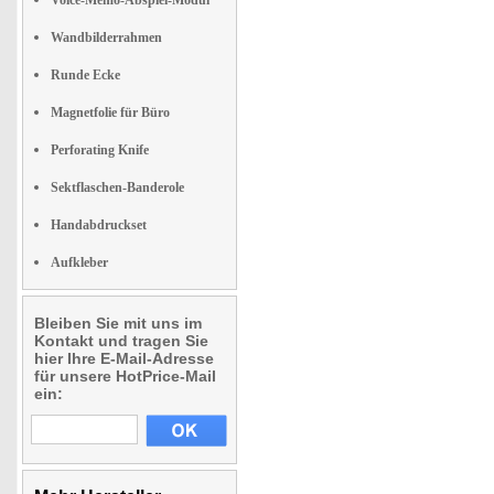
Voice-Memo-Abspiel-Modul
Wandbilderrahmen
Runde Ecke
Magnetfolie für Büro
Perforating Knife
Sektflaschen-Banderole
Handabdruckset
Aufkleber
Bleiben Sie mit uns im
Kontakt und tragen Sie
hier Ihre E-Mail-Adresse
für unsere HotPrice-Mail
ein: