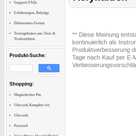
Support-FAQs
Erfahrungen, Beiträge
Diskussions-Forum
Testergebnisse aus Tests &
** Diese Meinung entst
Testberichten
kontinuierlich als Inst
Produktverbesserung du
Produkt-Suche:
Tage nach Kauf per E-M
Verbesserungsvorschläg
Shopping:
Magnetischer Pin
Uhrwerk Komplett Set
Uhrwerk
Postcard