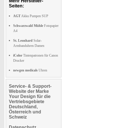
Mehr Hersteller-
Seiten:
AGT
Akku Pumpen SUP
Schwarzwald Mühle
Fotopapier
A4
St. Leonhard
Solar-
Armbanduhren Damen
iColor
Tintenpatronen für Canon
Drucker
newgen medicals
Uhren
Service- & Support-
Website der Marke
Your Design für die
Vertriebsgebiete
Deutschland,
Österreich und
Schweiz
Datenschutz