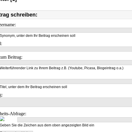
trag schreiben:
zername:
Synonym, unter dem Ihr Beitrag erscheinen soll
l:
um Beitrag:
Weiterführender Link zu Ihrem Beitrag z.B. (Youtube, Picasa, Blogeintrag o.a.)
Titel, unter dem Ihr Beitrag erscheinen soll
g:
heits-Abfrage:
Geben Sie die Zeichen aus dem oben angezeigten Bild ein