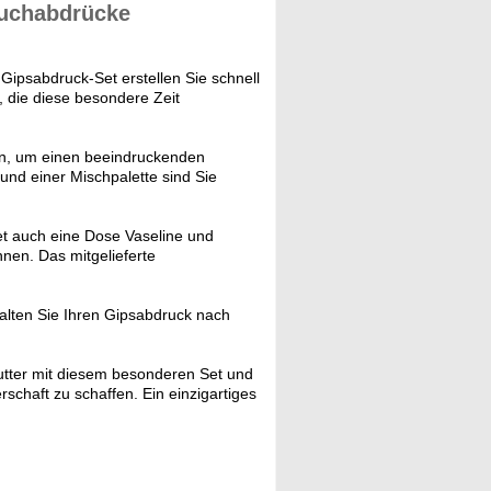
uchabdrücke
Gipsabdruck-Set erstellen Sie schnell
, die diese besondere Zeit
gen, um einen beeindruckenden
 und einer Mischpalette sind Sie
t auch eine Dose Vaseline und
nen. Das mitgelieferte
alten Sie Ihren Gipsabdruck nach
tter mit diesem besonderen Set und
schaft zu schaffen. Ein einzigartiges