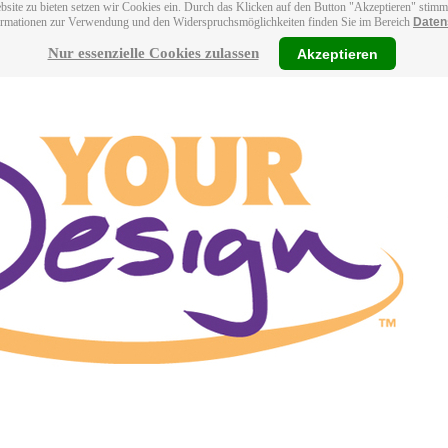
bsite zu bieten setzen wir Cookies ein. Durch das Klicken auf den Button "Akzeptieren" stim
ormationen zur Verwendung und den Widerspruchsmöglichkeiten finden Sie im Bereich
Daten
Nur essenzielle Cookies zulassen
Akzeptieren