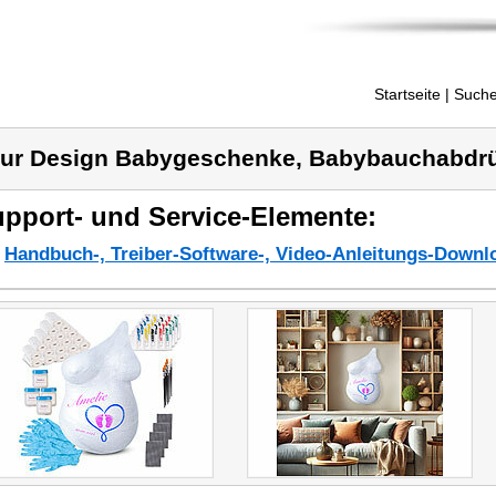
Startseite
| Suche
ur Design Babygeschenke, Babybauchabdr
pport- und Service-Elemente:
Handbuch-, Treiber-Software-, Video-Anleitungs-Downl