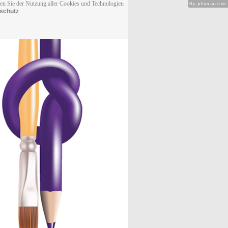
men Sie der Nutzung aller Cookies und Technologien
Hy-phen-a-tion
schutz